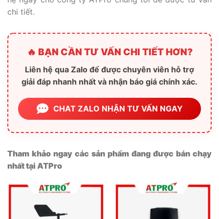
chi tiết.
🔥 BẠN CẦN TƯ VẤN CHI TIẾT HƠN?
Liên hệ qua Zalo để được chuyên viên hỗ trợ
giải đáp nhanh nhất và nhận báo giá chính xác.
CHAT ZALO NHẬN TƯ VẤN NGAY
Tham khảo ngay các sản phẩm đang được bán chạy
nhất tại ATPro