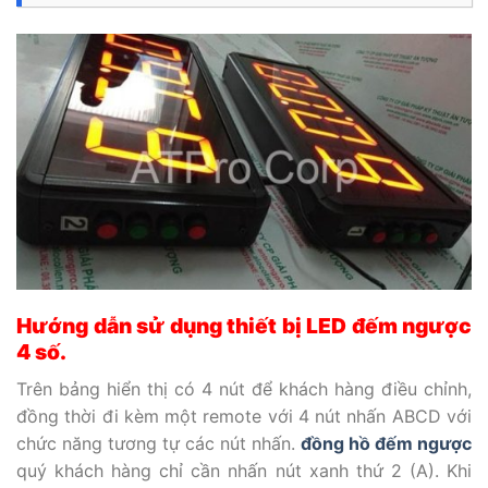
Hướng dẫn sử dụng thiết bị LED đếm ngược
4 số.
Trên bảng hiển thị có 4 nút để khách hàng điều chỉnh,
đồng thời đi kèm một remote với 4 nút nhấn ABCD với
chức năng tương tự các nút nhấn.
đồng hồ đếm ngược
quý khách hàng chỉ cần nhấn nút xanh thứ 2 (A). Khi