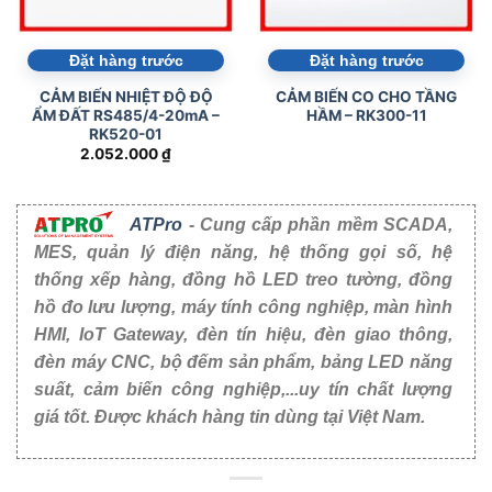
Đặt hàng trước
Đặt hàng trước
CẢM BIẾN NHIỆT ĐỘ ĐỘ
CẢM BIẾN CO CHO TẦNG
ẨM ĐẤT RS485/4-20mA –
HẦM – RK300-11
RK520-01
2.052.000
₫
ATPro
- Cung cấp phần mềm SCADA,
MES, quản lý điện năng, hệ thống gọi số, hệ
thống xếp hàng, đồng hồ LED treo tường, đồng
hồ đo lưu lượng, máy tính công nghiệp, màn hình
HMI, IoT Gateway, đèn tín hiệu, đèn giao thông,
đèn máy CNC, bộ đếm sản phẩm, bảng LED năng
suất, cảm biến công nghiệp,...uy tín chất lượng
giá tốt. Được khách hàng tin dùng tại Việt Nam.