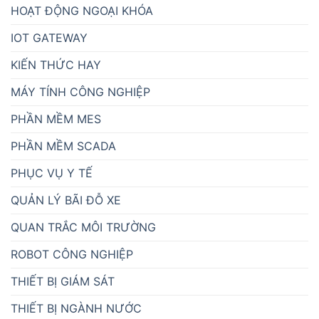
HOẠT ĐỘNG NGOẠI KHÓA
IOT GATEWAY
KIẾN THỨC HAY
MÁY TÍNH CÔNG NGHIỆP
PHẦN MỀM MES
PHẦN MỀM SCADA
PHỤC VỤ Y TẾ
QUẢN LÝ BÃI ĐỖ XE
QUAN TRẮC MÔI TRƯỜNG
ROBOT CÔNG NGHIỆP
THIẾT BỊ GIÁM SÁT
THIẾT BỊ NGÀNH NƯỚC