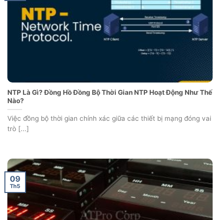
NTP Là Gì? Đồng Hồ Đồng Bộ Thời Gian NTP Hoạt Động Như Thế
Nào?
Việc đồng bộ thời gian chính xác giữa các thiết bị mạng đóng vai
trò [...]
09
Th5