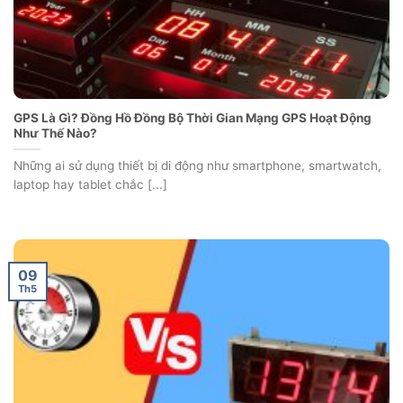
GPS Là Gì? Đồng Hồ Đồng Bộ Thời Gian Mạng GPS Hoạt Động
Như Thế Nào?
Những ai sử dụng thiết bị di động như smartphone, smartwatch,
laptop hay tablet chắc [...]
09
Th5