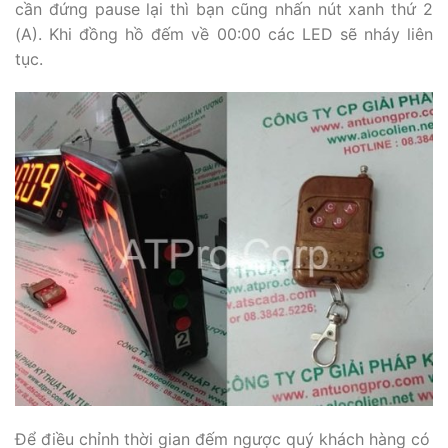
cần đứng pause lại thì bạn cũng nhấn nút xanh thứ 2
(A). Khi đồng hồ đếm về 00:00 các LED sẽ nháy liên
tục.
Để điều chỉnh thời gian đếm ngược quý khách hàng có