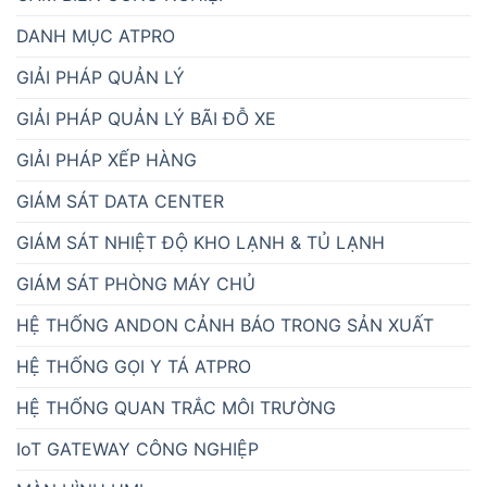
DANH MỤC ATPRO
GIẢI PHÁP QUẢN LÝ
GIẢI PHÁP QUẢN LÝ BÃI ĐỖ XE
GIẢI PHÁP XẾP HÀNG
GIÁM SÁT DATA CENTER
GIÁM SÁT NHIỆT ĐỘ KHO LẠNH & TỦ LẠNH
GIÁM SÁT PHÒNG MÁY CHỦ
HỆ THỐNG ANDON CẢNH BÁO TRONG SẢN XUẤT
HỆ THỐNG GỌI Y TÁ ATPRO
HỆ THỐNG QUAN TRẮC MÔI TRƯỜNG
IoT GATEWAY CÔNG NGHIỆP