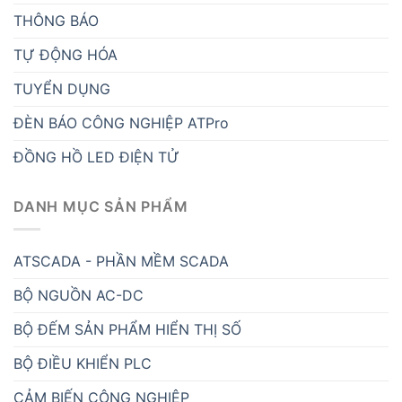
THÔNG BÁO
TỰ ĐỘNG HÓA
TUYỂN DỤNG
ĐÈN BÁO CÔNG NGHIỆP ATPro
ĐỒNG HỒ LED ĐIỆN TỬ
DANH MỤC SẢN PHẨM
ATSCADA - PHẦN MỀM SCADA
BỘ NGUỒN AC-DC
BỘ ĐẾM SẢN PHẨM HIỂN THỊ SỐ
BỘ ĐIỀU KHIỂN PLC
CẢM BIẾN CÔNG NGHIỆP