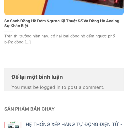
So Sánh Đồng Hồ Đếm Ngược Kỹ Thuật Số Và Đồng Hồ Analog,
Sự Khác Biệt.
Trên thị trường hiện nay, có hai loại đồng hồ đếm ngược phổ
biến: đồng [...]
Để lại một bình luận
You must be logged in to post a comment.
SẢN PHẨM BÁN CHẠY
HỆ THỐNG XẾP HÀNG TỰ ĐỘNG ĐIỆN TỬ -