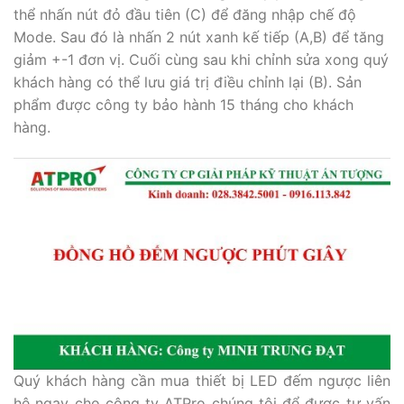
thể nhấn nút đỏ đầu tiên (C) để đăng nhập chế độ
Mode. Sau đó là nhấn 2 nút xanh kế tiếp (A,B) để tăng
giảm +-1 đơn vị. Cuối cùng sau khi chỉnh sửa xong quý
khách hàng có thể lưu giá trị điều chỉnh lại (B). Sản
phẩm được công ty bảo hành 15 tháng cho khách
hàng.
Quý khách hàng cần mua thiết bị LED đếm ngược liên
hệ ngay cho công ty ATPro chúng tôi để được tư vấn