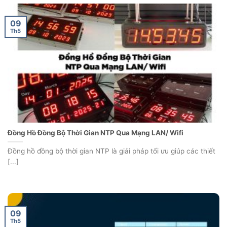
09
Th5
Đồng Hồ Đồng Bộ Thời Gian NTP Qua Mạng LAN/ Wifi
Đồng hồ đồng bộ thời gian NTP là giải pháp tối ưu giúp các thiết
[...]
09
Th5