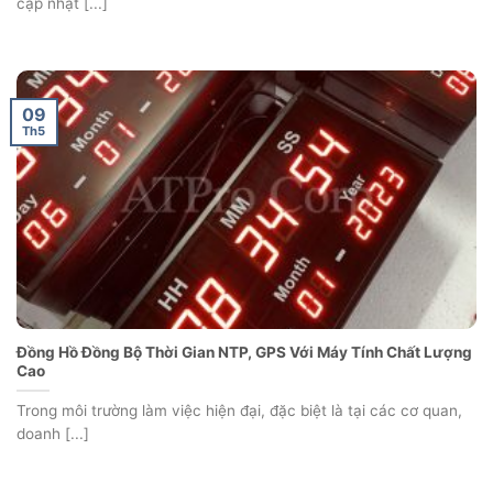
cập nhật [...]
09
Th5
Đồng Hồ Đồng Bộ Thời Gian NTP, GPS Với Máy Tính Chất Lượng
Cao
Trong môi trường làm việc hiện đại, đặc biệt là tại các cơ quan,
doanh [...]