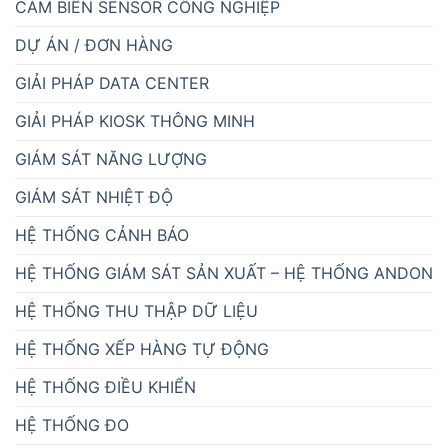
CẢM BIẾN SENSOR CÔNG NGHIỆP
DỰ ÁN / ĐƠN HÀNG
GIẢI PHÁP DATA CENTER
GIẢI PHÁP KIOSK THÔNG MINH
GIÁM SÁT NĂNG LƯỢNG
GIÁM SÁT NHIỆT ĐỘ
HỆ THỐNG CẢNH BÁO
HỆ THỐNG GIÁM SÁT SẢN XUẤT – HỆ THỐNG ANDON
HỆ THỐNG THU THẬP DỮ LIỆU
HỆ THỐNG XẾP HÀNG TỰ ĐỘNG
HỆ THỐNG ĐIỀU KHIỂN
HỆ THỐNG ĐO