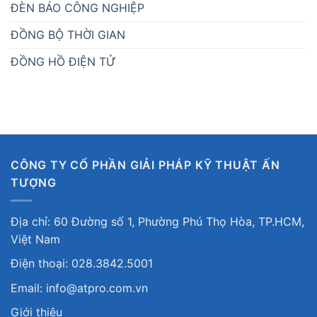
ĐÈN BÁO CÔNG NGHIỆP
ĐỒNG BỘ THỜI GIAN
ĐỒNG HỒ ĐIỆN TỬ
CÔNG TY CỔ PHẦN GIẢI PHÁP KỸ THUẬT ẤN
TƯỢNG
Địa chỉ: 60 Đường số 1, Phường Phú Thọ Hòa, TP.HCM,
Việt Nam
Điện thoại: 028.3842.5001
Email: info@atpro.com.vn
Giới thiệu