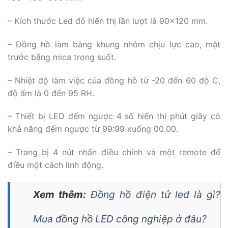
– Kích thước Led đỏ hiển thị lần lượt là 90×120 mm.
– Đồng hồ làm bằng khung nhôm chịu lực cao, mặt
trước bằng mica trong suốt.
– Nhiệt độ làm việc của đồng hồ từ -20 đến 60 độ C,
độ ẩm là 0 đến 95 RH.
– Thiết bị LED đếm ngược 4 số hiển thị phút giây có
khả năng đếm ngược từ 99:99 xuống 00.00.
– Trang bị 4 nút nhấn điều chỉnh và một remote để
điều một cách linh động.
Xem thêm:
Đồng hồ điện tử led là gì?
Mua đồng hồ LED công nghiệp ở đâu?