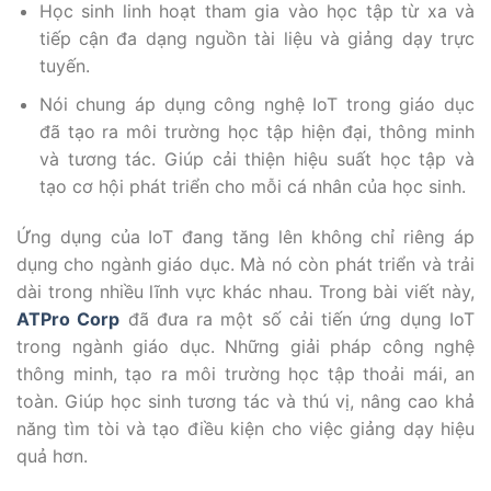
Học sinh linh hoạt tham gia vào học tập từ xa và
tiếp cận đa dạng nguồn tài liệu và giảng dạy trực
tuyến.
Nói chung áp dụng công nghệ IoT trong giáo dục
đã tạo ra môi trường học tập hiện đại, thông minh
và tương tác. Giúp cải thiện hiệu suất học tập và
tạo cơ hội phát triển cho mỗi cá nhân của học sinh.
Ứng dụng của IoT đang tăng lên không chỉ riêng áp
dụng cho ngành giáo dục. Mà nó còn phát triển và trải
dài trong nhiều lĩnh vực khác nhau. Trong bài viết này,
ATPro Corp
đã đưa ra một số cải tiến ứng dụng IoT
trong ngành giáo dục. Những giải pháp công nghệ
thông minh, tạo ra môi trường học tập thoải mái, an
toàn. Giúp học sinh tương tác và thú vị, nâng cao khả
năng tìm tòi và tạo điều kiện cho việc giảng dạy hiệu
quả hơn.