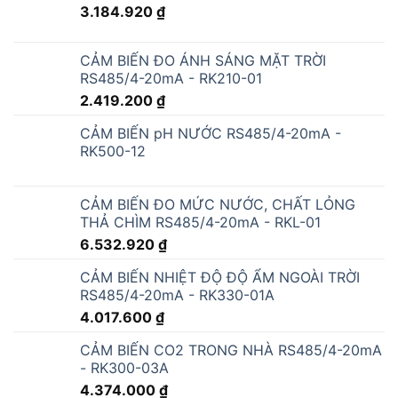
3.184.920
₫
CẢM BIẾN ĐO ÁNH SÁNG MẶT TRỜI
RS485/4-20mA - RK210-01
2.419.200
₫
CẢM BIẾN pH NƯỚC RS485/4-20mA -
RK500-12
CẢM BIẾN ĐO MỨC NƯỚC, CHẤT LỎNG
THẢ CHÌM RS485/4-20mA - RKL-01
6.532.920
₫
CẢM BIẾN NHIỆT ĐỘ ĐỘ ẨM NGOÀI TRỜI
RS485/4-20mA - RK330-01A
4.017.600
₫
CẢM BIẾN CO2 TRONG NHÀ RS485/4-20mA
- RK300-03A
4.374.000
₫