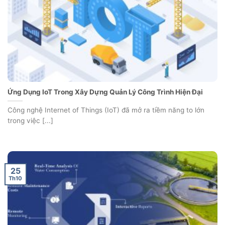
Ứng Dụng IoT Trong Xây Dựng Quản Lý Công Trình Hiện Đại
Công nghệ Internet of Things (IoT) đã mở ra tiềm năng to lớn
trong việc [...]
25
Th10