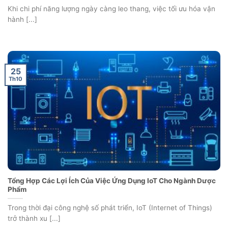
Khi chi phí năng lượng ngày càng leo thang, việc tối ưu hóa vận
hành [...]
25
Th10
Tổng Hợp Các Lợi Ích Của Việc Ứng Dụng IoT Cho Ngành Dược
Phẩm
Trong thời đại công nghệ số phát triển, IoT (Internet of Things)
trở thành xu [...]