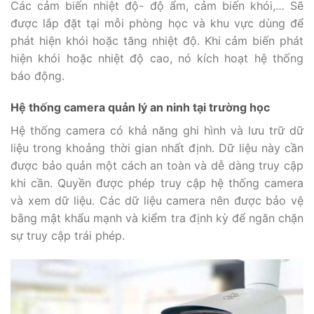
Các cảm biến nhiệt độ- độ ẩm, cảm biến khói,… Sẽ
được lắp đặt tại mỗi phòng học và khu vực dùng để
phát hiện khói hoặc tăng nhiệt độ. Khi cảm biến phát
hiện khói hoặc nhiệt độ cao, nó kích hoạt hệ thống
báo động.
Hệ thống camera quản lý an ninh tại trường học
Hệ thống camera có khả năng ghi hình và lưu trữ dữ
liệu trong khoảng thời gian nhất định. Dữ liệu này cần
được bảo quản một cách an toàn và dễ dàng truy cập
khi cần. Quyền được phép truy cập hệ thống camera
và xem dữ liệu. Các dữ liệu camera nên được bảo vệ
bằng mật khẩu mạnh và kiểm tra định kỳ để ngăn chặn
sự truy cập trái phép.