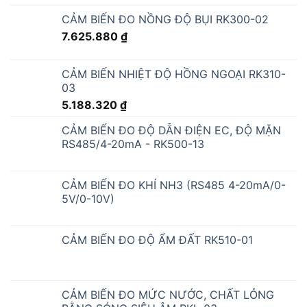
CẢM BIẾN ĐO NỒNG ĐỘ BỤI RK300-02
7.625.880
₫
CẢM BIẾN NHIỆT ĐỘ HỒNG NGOẠI RK310-
03
5.188.320
₫
CẢM BIẾN ĐO ĐỘ DẪN ĐIỆN EC, ĐỘ MẶN
RS485/4-20mA - RK500-13
CẢM BIẾN ĐO KHÍ NH3 (RS485 4-20mA/0-
5V/0-10V)
CẢM BIẾN ĐO ĐỘ ẨM ĐẤT RK510-01
CẢM BIẾN ĐO MỨC NƯỚC, CHẤT LỎNG