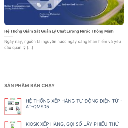
Hệ Thống Giám Sát Quản Lý Chất Lượng Nước Thông Minh
Ngày nay, nguồn tài nguyên nước ngày càng khan hiếm và yêu
cầu quản lý [...]
SẢN PHẨM BÁN CHẠY
HỆ THỐNG XẾP HÀNG TỰ ĐỘNG ĐIỆN TỬ -
AT-QMS05
KIOSK XẾP HÀNG, GỌI SỐ LẤY PHIẾU THỨ