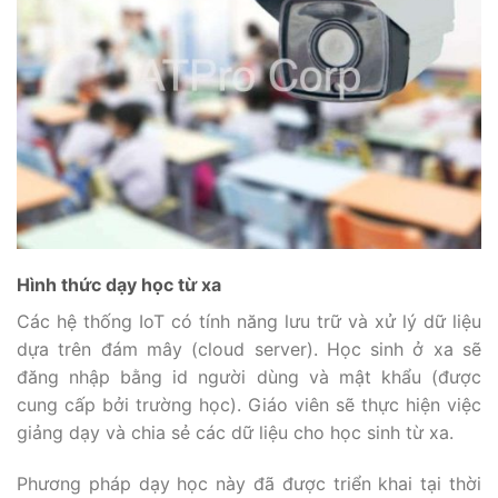
Hình thức dạy học từ xa
Các hệ thống IoT có tính năng lưu trữ và xử lý dữ liệu
dựa trên đám mây (cloud server). Học sinh ở xa sẽ
đăng nhập bằng id người dùng và mật khẩu (được
cung cấp bởi trường học). Giáo viên sẽ thực hiện việc
giảng dạy và chia sẻ các dữ liệu cho học sinh từ xa.
Phương pháp dạy học này đã được triển khai tại thời