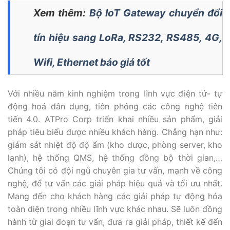
Xem thêm:
Bộ IoT Gateway chuyển đổi
tín hiệu sang LoRa, RS232, RS485, 4G,
Wifi, Ethernet báo giá tốt
Với nhiều năm kinh nghiệm trong lĩnh vực điện tử- tự
động hoá dân dụng, tiên phóng các công nghệ tiên
tiến 4.0. ATPro Corp triển khai nhiều sản phẩm, giải
pháp tiêu biểu được nhiều khách hàng. Chẳng hạn như:
giám sát nhiệt độ độ ẩm (kho dược, phòng server, kho
lạnh), hệ thống QMS, hệ thống đồng bộ thời gian,…
Chúng tôi có đội ngũ chuyên gia tư vấn, mạnh về công
nghệ, để tư vấn các giải pháp hiệu quả và tối ưu nhất.
Mang đến cho khách hàng các giải pháp tự động hóa
toàn diện trong nhiều lĩnh vực khác nhau. Sẽ luôn đồng
hành từ giai đoạn tư vấn, đưa ra giải pháp, thiết kế đến