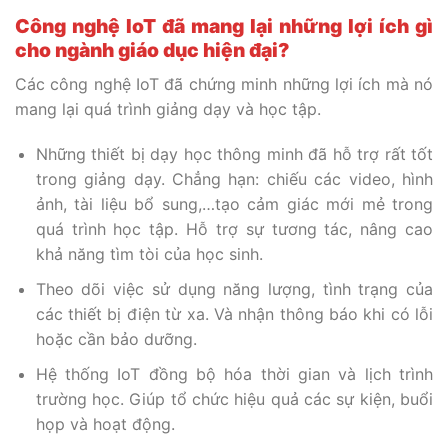
Công nghệ IoT đã mang lại những lợi ích gì
cho ngành giáo dục hiện đại?
Các công nghệ IoT đã chứng minh những lợi ích mà nó
mang lại quá trình giảng dạy và học tập.
Những thiết bị dạy học thông minh đã hỗ trợ rất tốt
trong giảng dạy. Chẳng hạn: chiếu các video, hình
ảnh, tài liệu bổ sung,…tạo cảm giác mới mẻ trong
quá trình học tập. Hỗ trợ sự tương tác, nâng cao
khả năng tìm tòi của học sinh.
Theo dõi việc sử dụng năng lượng, tình trạng của
các thiết bị điện từ xa. Và nhận thông báo khi có lỗi
hoặc cần bảo dưỡng.
Hệ thống IoT đồng bộ hóa thời gian và lịch trình
trường học. Giúp tổ chức hiệu quả các sự kiện, buổi
họp và hoạt động.