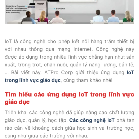
IoT là công nghệ cho phép kết nối hàng trăm thiết bị
với nhau thông qua mạng internet. Công nghệ này
được áp dụng trong nhiều lĩnh vực chẳng hạn như: sản
xuất, trồng trọt, chăn nuôi, quản lý năng lượng, bán lẻ,
… Bài viết này, ATPro Corp giới thiệu ứng dụng
IoT
trong lĩnh vực giáo dục
, cùng tham khảo nhé!
Tìm hiểu các ứng dụng IoT trong lĩnh vực
giáo dục
Triển khai các công nghệ đã giúp nâng cao chất lượng
giáo dục, quản lý, học tập.
Các công nghệ IoT
phá tan
rào cản về khoảng cách giữa học sinh và trường học,
cũng như giữa các trường với nhau.