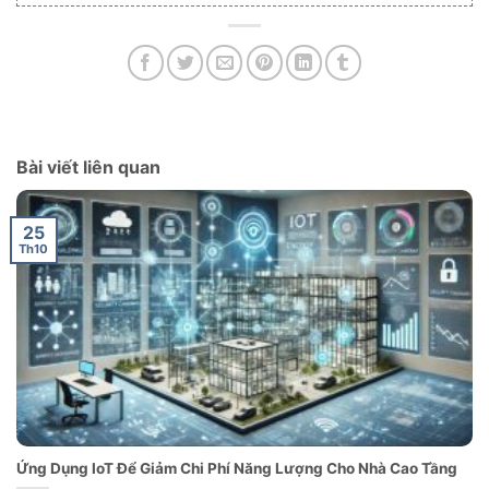
Bài viết liên quan
25
Th10
Ứng Dụng IoT Để Giảm Chi Phí Năng Lượng Cho Nhà Cao Tầng