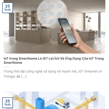
25
Th10
IoT trong Smarthome Là Gì? Lợi Ích Và Ứng Dụng Của IoT Trong
Smarthome
Trong thời đại công nghệ số bùng nổ mạnh mẽ, IoT (Internet of
Things) đã [...]
25
Th10