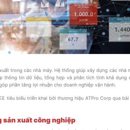
 xuất trong các nhà máy. Hệ thống giúp xây dựng các nhà 
p thông tin dữ liệu, tổng hợp và phân tích tính khả dụng
 góp phần tăng lợi nhuận cho doanh nghiệp vận hành.
 tiêu biểu triển khai bởi thương hiệu ATPro Corp qua bài 
g sản xuất công nghiệp