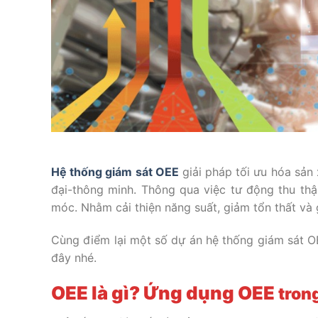
Hệ thống giám sát OEE
giải pháp tối ưu hóa sản
đại-thông minh. Thông qua việc tư động thu thậ
móc. Nhằm cải thiện năng suất, giảm tổn thất và
Cùng điểm lại một số dự án hệ thống giám sát OEE
đây nhé.
OEE là gì? Ứng dụng
OEE
tron