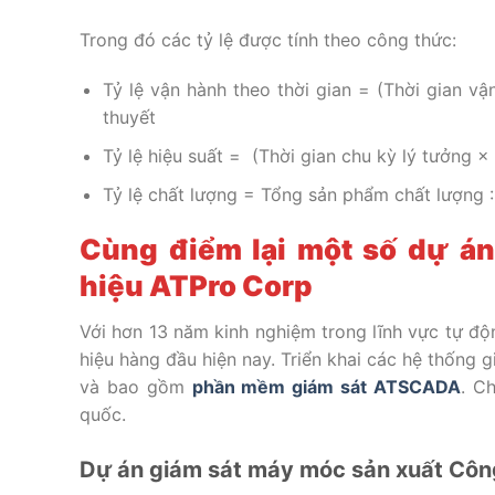
Trong đó các tỷ lệ được tính theo công thức:
Tỷ lệ vận hành theo thời gian = (Thời gian vậ
thuyết
Tỷ lệ hiệu suất =
(Thời gian chu kỳ lý tưởng ×
Tỷ lệ chất lượng =
Tổng sản phẩm chất lượng :
Cùng điểm lại một số dự án
hiệu ATPro Corp
Với hơn 13 năm kinh nghiệm trong lĩnh vực tự độ
hiệu hàng đầu hiện nay. Triển khai các hệ thống
và bao gồm
phần mềm giám sát ATSCADA
. C
quốc.
Dự án giám sát máy móc sản xuất Côn