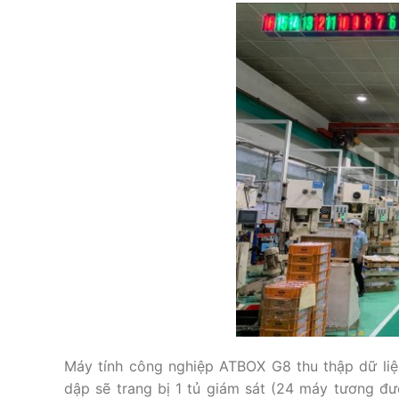
Máy tính công nghiệp ATBOX G8 thu thập dữ liệ
dập sẽ trang bị 1 tủ giám sát (24 máy tương đư