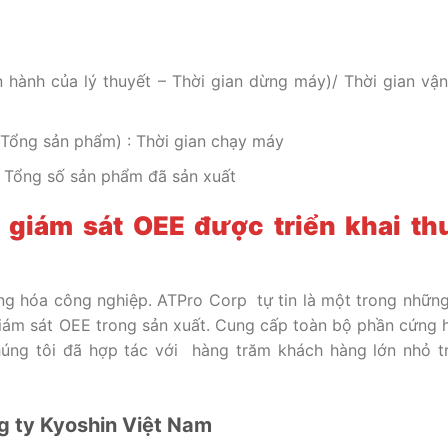
n hành của lý thuyết – Thời gian dừng máy)/ Thời gian vận
 Tổng sản phẩm) : Thời gian chạy máy
 Tổng số sản phẩm đã sản xuất
 giám sát OEE được triển khai t
ng hóa công nghiệp.
ATPro Corp tự tin là một trong nhữn
 giám sát OEE trong sản xuất. Cung cấp toàn bộ phần cứng 
húng tôi đã hợp tác với hàng trăm khách hàng lớn nhỏ t
g ty Kyoshin Việt Nam