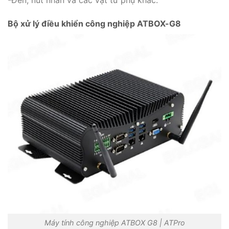
-Đèn, nút nhấn và các vật tư phụ khác.
Bộ xử lý điều khiển công nghiệp ATBOX-G8
Máy tính công nghiệp ATBOX G8 | ATPro