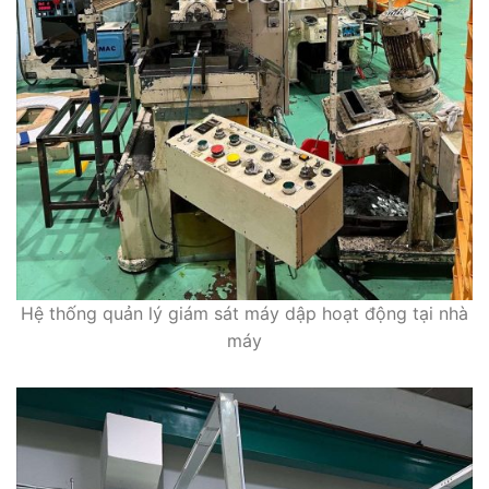
Hệ thống quản lý giám sát máy dập hoạt động tại nhà
máy