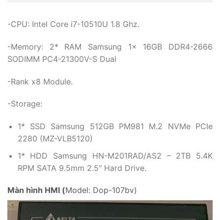
-CPU: Intel Core i7-10510U 1.8 Ghz.
-Memory: 2* RAM Samsung 1x 16GB DDR4-2666
SODIMM PC4-21300V-S Dual
-Rank x8 Module.
-Storage:
1* SSD Samsung 512GB PM981 M.2 NVMe PCIe
2280 (MZ-VLB5120)
1* HDD Samsung HN-M201RAD/AS2 – 2TB 5.4K
RPM SATA 9.5mm 2.5″ Hard Drive.
Màn hình HMI (
Model: Dop-107bv)