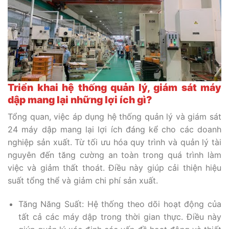
Triển khai hệ thống quản lý, giám sát máy
dập mang lại những lợi ích gì?
Tổng quan, việc áp dụng hệ thống quản lý và giám sát
24 máy dập mang lại lợi ích đáng kể cho các doanh
nghiệp sản xuất. Từ tối ưu hóa quy trình và quản lý tài
nguyên đến tăng cường an toàn trong quá trình làm
việc và giảm thất thoát. Điều này giúp cải thiện hiệu
suất tổng thể và giảm chi phí sản xuất.
Tăng Năng Suất: Hệ thống theo dõi hoạt động của
tất cả các máy dập trong thời gian thực. Điều này