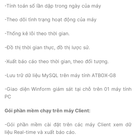
-Tính toán số lần dập trong ngày của máy
-Theo dõi tình trạng hoạt động của máy
-Thống kê lỗi theo thời gian.
-Đồ thị thời gian thực, đồ thị lược sử.
-Xuất báo cáo theo thời gian, theo đối tượng.
-Lưu trữ dữ liệu MySQL trên máy tính ATBOX-G8
-Giao diện Winform giám sát tại chỗ trên 01 máy tính
PC
Gói phần mềm chạy trên máy Client:
-Gói phần mềm cài đặt trên các máy Client xem dữ
liệu Real-time và xuất báo cáo.