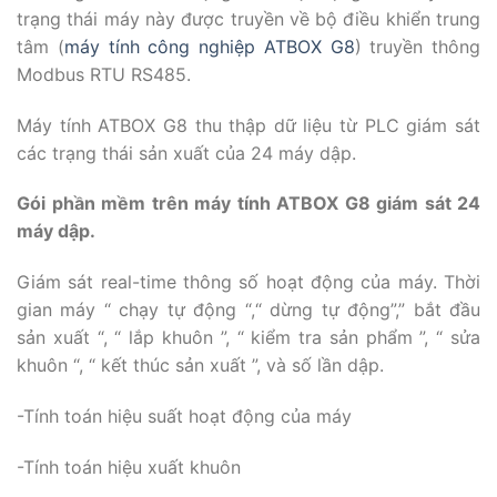
trạng thái máy này được truyền về bộ điều khiển trung
tâm (
máy tính công nghiệp ATBOX G8
) truyền thông
Modbus RTU RS485.
Máy tính ATBOX G8 thu thập dữ liệu từ PLC giám sát
các trạng thái sản xuất của 24 máy dập.
Gói phần mềm trên máy tính ATBOX G8 giám sát 24
máy dập.
Giám sát real-time thông số hoạt động của máy. Thời
gian máy “ chạy tự động “,
“ dừng tự động”,” bắt đầu
sản xuất “, “ lắp khuôn ”, “ kiểm tra sản phẩm ”, “ sửa
khuôn “, “ kết thúc sản xuất ”, và số lần dập.
-Tính toán hiệu suất hoạt động của máy
-Tính toán hiệu xuất khuôn