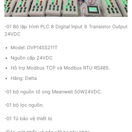
-01 Bộ lập trình PLC 8 Digital Input 6 Transistor Output
24VDC
Model: DVP14SS211T
Nguồn cấp 24VDC
Hỗ trợ Modbus TCP và Modbus RTU RS485.
Hãng: Delta
-01 bộ nguồn tổ ong Meanwell 50W24VDC.
-01 bộ lọc nguồn.
-01 Tủ bảo vệ thiết bị