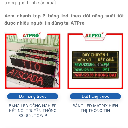
trong quá trình sản xuất.
Xem nhanh top 6 bảng led theo dõi năng suất tốt
được nhiều người tin dùng tại ATPro
Đặt hàng trước
Đặt hàng trước
BẢNG LED CÔNG NGHIỆP
BẢNG LED MATRIX HIỂN
KẾT NỐI TRUYỀN THÔNG
THỊ THÔNG TIN
RS485 , TCP/IP