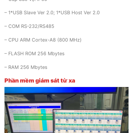
– 1*USB Slave Ver 2.0; 1*USB Host Ver 2.0
– COM RS-232/RS485
– CPU ARM Cortex-A8 (800 MHz)
– FLASH ROM 256 Mbytes
– RAM 256 Mbytes
Phần mềm giám sát từ xa