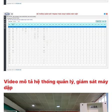
Video mô tả hệ thống
quản lý, giám sát máy
dập