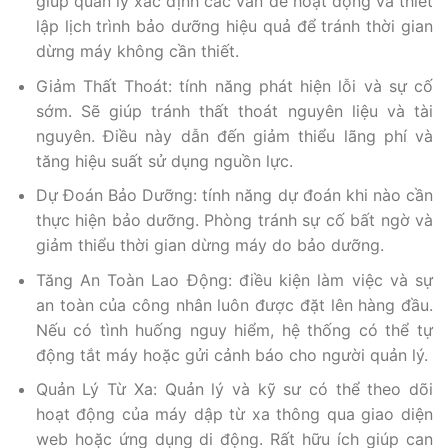
giúp quản lý xác định các vấn đề hoạt động và thiết
lập lịch trình bảo dưỡng hiệu quả để tránh thời gian
dừng máy không cần thiết.
Giảm Thất Thoát: tính năng phát hiện lỗi và sự cố
sớm. Sẽ giúp tránh thất thoát nguyên liệu và tài
nguyên. Điều này dẫn đến giảm thiểu lãng phí và
tăng hiệu suất sử dụng nguồn lực.
Dự Đoán Bảo Dưỡng: tính năng dự đoán khi nào cần
thực hiện bảo dưỡng. Phòng tránh sự cố bất ngờ và
giảm thiểu thời gian dừng máy do bảo dưỡng.
Tăng An Toàn Lao Động: điều kiện làm việc và sự
an toàn của công nhân luôn được đặt lên hàng đầu.
Nếu có tình huống nguy hiểm, hệ thống có thể tự
động tắt máy hoặc gửi cảnh báo cho người quản lý.
Quản Lý Từ Xa: Quản lý và kỹ sư có thể theo dõi
hoạt động của máy dập từ xa thông qua giao diện
web hoặc ứng dụng di động. Rất hữu ích giúp can