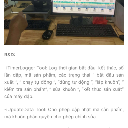
R&D:
-iTimerLogger Tool: Log thời gian bắt đầu, kết thúc, số
lần dập, mã sản phẩm, các trạng thái “ bắt đầu sản
xuất “, “ chạy tự động “, “dừng tự động “, “lắp khuôn”, “
kiểm tra sản phẩm”, “ sửa khuôn “, “kết thúc sản xuất”
của máy dập.
-iUpdateData Tool: Cho phép cập nhật mã sản phẩm,
mã khuôn phân quyền cho phép chỉnh sửa.