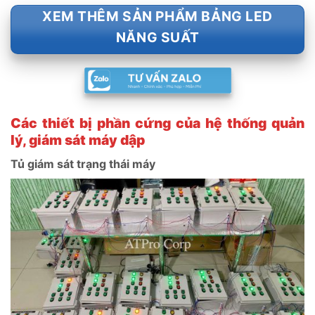
XEM THÊM SẢN PHẨM BẢNG LED
NĂNG SUẤT
Các thiết bị phần cứng của hệ thống quản
lý, giám sát máy dập
Tủ giám sát trạng thái máy