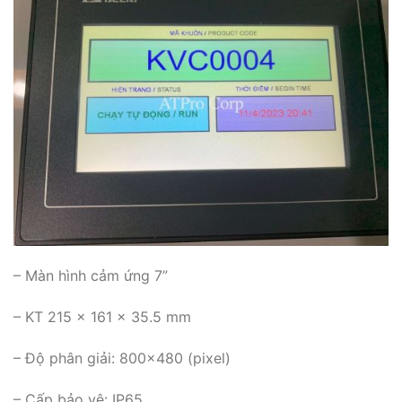
– Màn hình cảm ứng 7”
– KT 215 x 161 x 35.5 mm
– Độ phân giải: 800×480 (pixel)
– Cấp bảo vệ: IP65