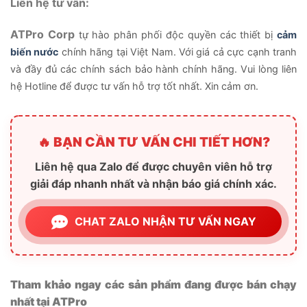
Liên hệ tư vấn:
ATPro Corp
tự hào phân phối độc quyền các thiết bị
cảm
biến nước
chính hãng tại Việt Nam. Với giá cả cực cạnh tranh
và đầy đủ các chính sách bảo hành chính hãng. Vui lòng liên
hệ Hotline để được tư vấn hỗ trợ tốt nhất. Xin cảm ơn.
🔥 BẠN CẦN TƯ VẤN CHI TIẾT HƠN?
Liên hệ qua Zalo để được chuyên viên hỗ trợ
giải đáp nhanh nhất và nhận báo giá chính xác.
CHAT ZALO NHẬN TƯ VẤN NGAY
Tham khảo ngay các sản phẩm đang được bán chạy
nhất tại ATPro