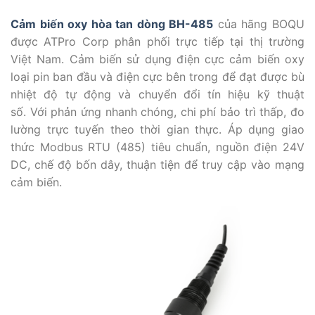
Cảm biến oxy hòa tan dòng BH-485
của hãng BOQU
được ATPro Corp phân phối trực tiếp tại thị trường
Việt Nam. Cảm biến sử dụng điện cực cảm biến oxy
loại pin ban đầu và điện cực bên trong để đạt được bù
nhiệt độ tự động và chuyển đổi tín hiệu kỹ thuật
số. Với phản ứng nhanh chóng, chi phí bảo trì thấp, đo
lường trực tuyến theo thời gian thực. Áp dụng giao
thức Modbus RTU (485) tiêu chuẩn, nguồn điện 24V
DC, chế độ bốn dây, thuận tiện để truy cập vào mạng
cảm biến.