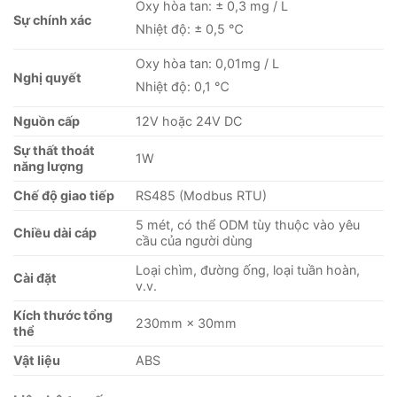
Oxy hòa tan: ± 0,3 mg / L
Sự chính xác
Nhiệt độ: ± 0,5 ℃
Oxy hòa tan: 0,01mg / L
Nghị quyết
Nhiệt độ: 0,1 ℃
Nguồn cấp
12V hoặc 24V DC
Sự
thất thoát
1W
năng lượng
Chế độ giao tiếp
RS485 (Modbus RTU)
5 mét, có thể ODM tùy thuộc vào yêu
Chiều dài cáp
cầu của người dùng
Loại chìm, đường ống, loại tuần hoàn,
Cài đặt
v.v.
Kích thước tổng
230mm × 30mm
thể
Vật liệu
ABS