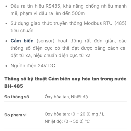
Đầu ra tín hiệu RS485, khả năng chống nhiễu mạnh
mẽ, phạm vi đầu ra lên đến 500m
Sử dụng giao thức truyền thông Modbus RTU (485)
tiêu chuẩn
Cảm biến
(sensor) hoạt động rất đơn giản, các
thông số điện cực có thể đạt được bằng cách cài
đặt từ xa, hiệu chuẩn điện cực từ xa
Nguồn điện 24V DC.
Thông số kỹ thuật Cảm biến oxy hòa tan trong nước
BH-485
Đo thông số
Ôxy hòa tan, Nhiệt độ
Oxy hòa tan: (0 ~ 20.0) mg / L
Đo phạm vi
Nhiệt độ: (0 ~ 50.0) ℃