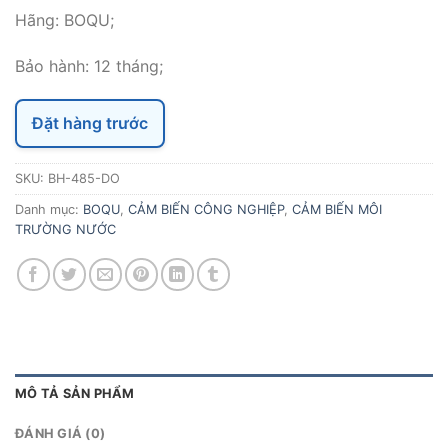
Hãng: BOQU;
Bảo hành: 12 tháng;
Đặt hàng trước
SKU:
BH-485-DO
Danh mục:
BOQU
,
CẢM BIẾN CÔNG NGHIỆP
,
CẢM BIẾN MÔI
TRƯỜNG NƯỚC
MÔ TẢ SẢN PHẨM
ĐÁNH GIÁ (0)