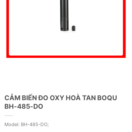
CẢM BIẾN ĐO OXY HOÀ TAN BOQU
BH-485-DO
Model: BH-485-DO;