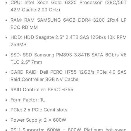
CPU: Intel Xeon Gold 6330 Processor (28C/56T
42M Cache 2.00 GHz)
RAM: RAM SAMSUNG 64GB DDR4-3200 2Rx4 LP
ECC RDIMM
HDD: HDD Seagate 2.5″ 2.4TB SAS 12Gb/s 10K RPM
256MB
SSD: SSD Samsung PM893 3.84TB SATA 6Gb/s V6
TLC 2.5″ 7mm
CARD RAID: Dell PERC H755 12GB/s PCIe 4.0 SAS
Raid Controller 8GB NV Cache
RAID Controller: PERC H755
Form Factor: 1U
PCIe: 2 x PCIe Gen4 slots
Power Supply: 2 x 600W
PSU Supports: 600W – 800W Platinum hot-swap