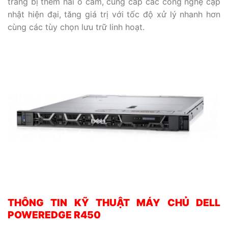
trang bị thêm hai ổ cắm, cung cấp các công nghệ cập
nhật hiện đại, tăng giá trị với tốc độ xử lý nhanh hơn
cùng các tùy chọn lưu trữ linh hoạt.
THÔNG TIN KỸ THUẬT MÁY CHỦ DELL
POWEREDGE R450