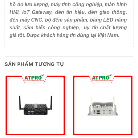
hồ đo lưu lượng, máy tính công nghiệp, màn hình
HMI, IoT Gateway, đèn tín hiệu, đèn giao thông,
đèn máy CNC, bộ đếm sản phẩm, bảng LED năng
suất, cảm biến công nghiệp,...uy tín chất lượng
giá tốt. Được khách hàng tin dùng tại Việt Nam.
SẢN PHẨM TƯƠNG TỰ