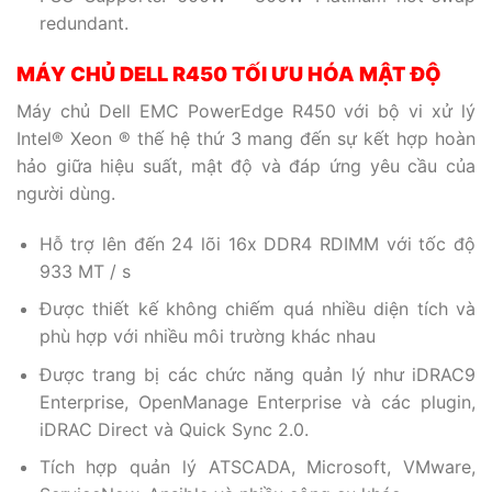
redundant.
MÁY CHỦ DELL R450 TỐI ƯU
HÓA
MẬT ĐỘ
Máy chủ Dell EMC PowerEdge R450 với bộ vi xử lý
Intel® Xeon ® thế hệ thứ 3 mang đến sự kết hợp hoàn
hảo giữa hiệu suất, mật độ và đáp ứng yêu cầu của
người dùng.
Hỗ trợ lên đến 24 lõi 16x DDR4 RDIMM với tốc độ
933 MT / s
Được thiết kế không chiếm quá nhiều diện tích và
phù hợp với nhiều môi trường khác nhau
Được trang bị các chức năng quản lý như iDRAC9
Enterprise, OpenManage Enterprise và các plugin,
iDRAC Direct và Quick Sync 2.0.
Tích hợp quản lý ATSCADA, Microsoft, VMware,