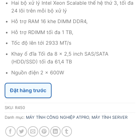
Hai bộ xử lý Intel Xeon Scalable thế hệ thứ 3, t
ối đa
24 lõi trên mỗi bộ xử lý
Hỗ trợ RAM 16 khe DIMM DDR4,
Hỗ trợ RDIMM tối đa 1 TB,
Tốc độ lên tới 2933 MT/s
Khay ổ đĩa Tối đa 8 x 2,5 inch SAS/SATA
(HDD/SSD) tối đa 61,4 TB
Nguồn điện 2 x 600W
Đặt hàng trước
SKU:
R450
Danh mục:
MÁY TÍNH CÔNG NGHIỆP ATPRO
,
MÁY TÍNH SERVER