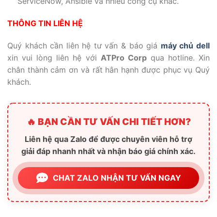
ServiceNow, Ansible và nhiều công cụ khác.
THÔNG TIN LIÊN HỆ
Quý khách cần liên hệ tư vấn & báo giá
máy chủ dell
xin vui lòng liên hệ với
ATPro Corp
qua hotline. Xin
chân thành cảm ơn và rất hân hạnh được phục vụ Quý
khách.
🔥 BẠN CẦN TƯ VẤN CHI TIẾT HƠN?
Liên hệ qua Zalo để được chuyên viên hỗ trợ
giải đáp nhanh nhất và nhận báo giá chính xác.
CHAT ZALO NHẬN TƯ VẤN NGAY