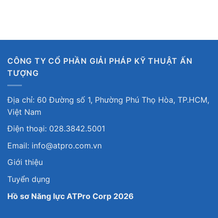
CÔNG TY CỔ PHẦN GIẢI PHÁP KỸ THUẬT ẤN
TƯỢNG
Địa chỉ: 60 Đường số 1, Phường Phú Thọ Hòa, TP.HCM,
Việt Nam
Điện thoại: 028.3842.5001
Email: info@atpro.com.vn
Giới thiệu
Tuyển dụng
Hồ sơ Năng lực ATPro Corp 2026