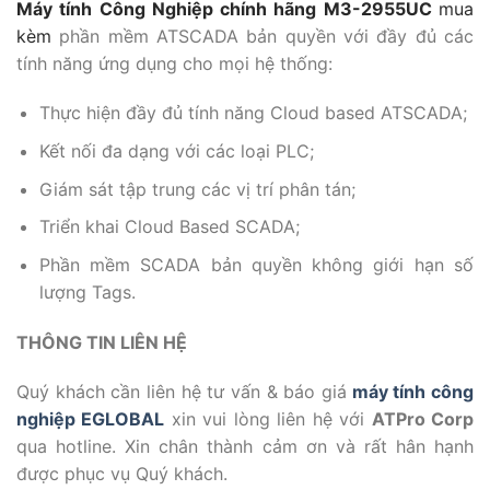
Máy tính Công Nghiệp chính hãng M3-2955UC
mua
kèm
phần mềm ATSCADA bản quyền với đầy đủ các
tính năng ứng dụng cho mọi hệ thống:
Thực hiện đầy đủ tính năng Cloud based ATSCADA;
Kết nối đa dạng với các loại PLC;
Giám sát tập trung các vị trí phân tán;
Triển khai Cloud Based SCADA;
Phần mềm SCADA bản quyền không giới hạn số
lượng Tags.
THÔNG TIN LIÊN HỆ
Quý khách cần liên hệ tư vấn & báo giá
máy tính công
nghiệp EGLOBAL
xin vui lòng liên hệ với
ATPro Corp
qua hotline. Xin chân thành cảm ơn và rất hân hạnh
được phục vụ Quý khách.