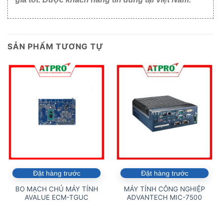
SẢN PHẨM TƯƠNG TỰ
Đặt hàng trước
Đặt hàng trước
BO MẠCH CHỦ MÁY TÍNH
MÁY TÍNH CÔNG NGHIỆP
AVALUE ECM-TGUC
ADVANTECH MIC-7500