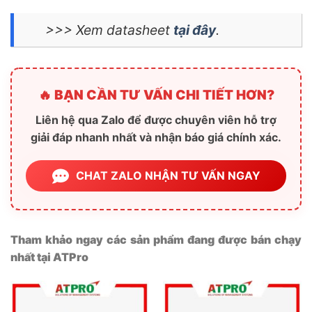
>>> Xem datasheet
tại đây
.
🔥 BẠN CẦN TƯ VẤN CHI TIẾT HƠN?
Liên hệ qua Zalo để được chuyên viên hỗ trợ
giải đáp nhanh nhất và nhận báo giá chính xác.
CHAT ZALO NHẬN TƯ VẤN NGAY
Tham khảo ngay các sản phẩm đang được bán chạy
nhất tại ATPro