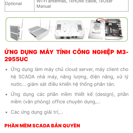
Wi-Fi antennas, 1xHDMI cable, 1xUser
Optional
Manual
ỨNG DỤNG MÁY TÍNH CÔNG NGHIỆP
M3-
2955UC
Ứng dụng làm máy chủ cloud server, máy client cho
hệ SCADA nhà máy, năng lượng, điện năng, xử lý
nước… giám sát điều khiển hệ thống phân tán.
Ứng dụng các phần mềm thiết kế (design), phần
mềm (văn phòng) office chuyên dụng,…
Các ứng dụng giải trí,…
PHẦN MỀM SCADA BẢN QUYỀN