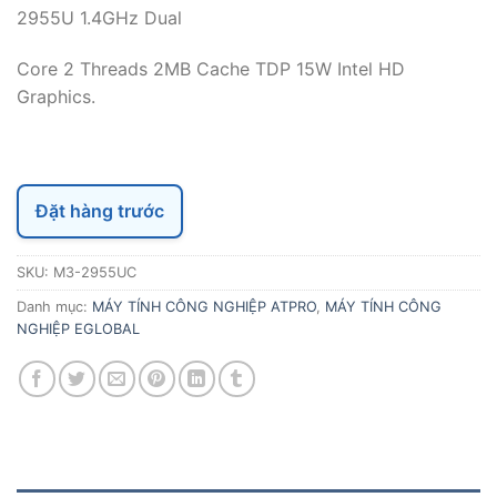
2955U 1.4GHz Dual
Core 2 Threads 2MB Cache TDP 15W Intel HD
Graphics.
Đặt hàng trước
SKU:
M3-2955UC
Danh mục:
MÁY TÍNH CÔNG NGHIỆP ATPRO
,
MÁY TÍNH CÔNG
NGHIỆP EGLOBAL