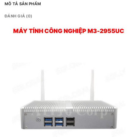
MÔ TẢ SẢN PHẨM
ĐÁNH GIÁ (0)
MÁY TÍNH CÔNG NGHIỆP
M3-2955UC