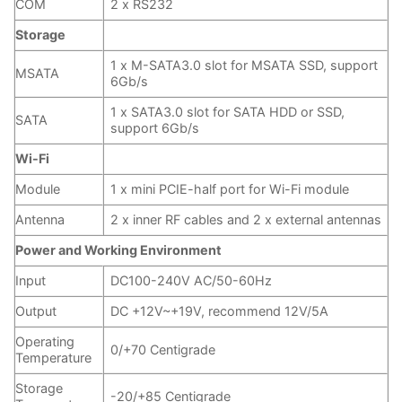
COM
2 x RS232
Storage
1 x M-SATA3.0 slot for MSATA SSD, support
MSATA
6Gb/s
1 x SATA3.0 slot for SATA HDD or SSD,
SATA
support 6Gb/s
Wi-Fi
Module
1 x mini PCIE-half port for Wi-Fi module
Antenna
2 x inner RF cables and 2 x external antennas
Power and Working Environment
Input
DC100-240V AC/50-60Hz
Output
DC +12V~+19V, recommend 12V/5A
Operating
0/+70 Centigrade
Temperature
Storage
-20/+85 Centigrade