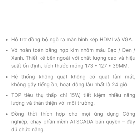
Hỗ trợ đồng bộ ngõ ra màn hình kép HDMI và VGA.
Vỏ hoàn toàn bằng hợp kim nhôm màu Bạc / Đen /
Xanh. T
hiết kế bên ngoài với chất lượng cao và hiệu
suất ổn định, kích thước mỏng 173 * 127 * 39MM.
Hệ thống không quạt không có quạt làm mát,
không gây tiếng ồn, hoạt động lâu nhất là 24 giờ.
TDP tiêu thụ thấp chỉ 15W, tiết kiệm nhiều năng
lượng và thân thiện với môi trường.
Đồng thời thích hợp cho mọi ứng dụng Công
nghiệp, chạy phần mềm ATSCADA bản quyền – đầy
đủ chức năng.