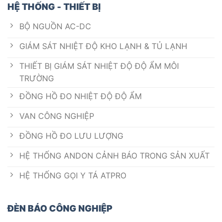
HỆ THỐNG - THIẾT BỊ
BỘ NGUỒN AC-DC
GIÁM SÁT NHIỆT ĐỘ KHO LẠNH & TỦ LẠNH
THIẾT BỊ GIÁM SÁT NHIỆT ĐỘ ĐỘ ẨM MÔI
TRƯỜNG
ĐỒNG HỒ ĐO NHIỆT ĐỘ ĐỘ ẨM
VAN CÔNG NGHIỆP
ĐỒNG HỒ ĐO LƯU LƯỢNG
HỆ THỐNG ANDON CẢNH BÁO TRONG SẢN XUẤT
HỆ THỐNG GỌI Y TÁ ATPRO
ĐÈN BÁO CÔNG NGHIỆP