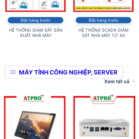
Đặt hàng trước
Đặt hàng trước
HỆ THỐNG GIÁM SÁT SẢN
HỆ THỐNG SCADA GIÁM
XUẤT NHÀ MÁY
SÁT NHÀ MÁY TỪ XA
MÁY TÍNH CÔNG NGHIỆP, SERVER
Xem tất cả