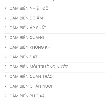
CẢM BIẾN NHIỆT ĐỘ
CẢM BIẾN ĐỘ ẨM
CẢM BIẾN ÁP SUẤT
CẢM BIẾN QUANG
CẢM BIẾN KHÔNG KHÍ
CẢM BIẾN ĐẤT
CẢM BIẾN MÔI TRƯỜNG NƯỚC
CẢM BIẾN QUAN TRẮC
CẢM BIẾN CHĂN NUÔI
CẢM BIẾN BỨC XẠ