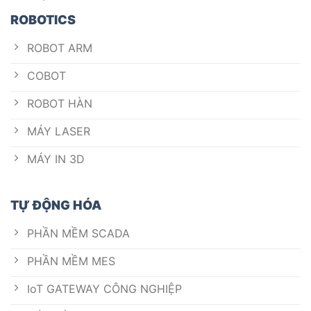
ROBOTICS
ROBOT ARM
COBOT
ROBOT HÀN
MÁY LASER
MÁY IN 3D
TỰ ĐỘNG HÓA
PHẦN MỀM SCADA
PHẦN MỀM MES
IoT GATEWAY CÔNG NGHIỆP