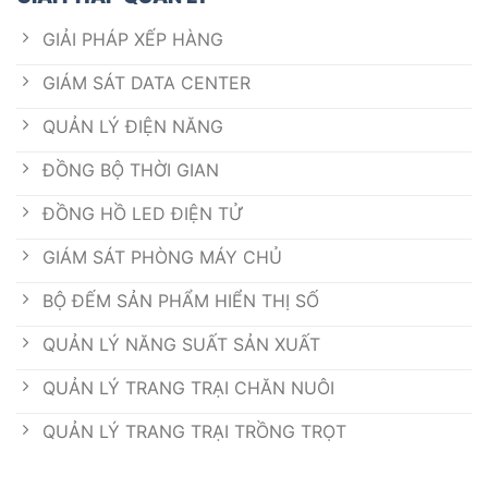
GIẢI PHÁP XẾP HÀNG
GIÁM SÁT DATA CENTER
QUẢN LÝ ĐIỆN NĂNG
ĐỒNG BỘ THỜI GIAN
ĐỒNG HỒ LED ĐIỆN TỬ
GIÁM SÁT PHÒNG MÁY CHỦ
BỘ ĐẾM SẢN PHẨM HIỂN THỊ SỐ
QUẢN LÝ NĂNG SUẤT SẢN XUẤT
QUẢN LÝ TRANG TRẠI CHĂN NUÔI
QUẢN LÝ TRANG TRẠI TRỒNG TRỌT