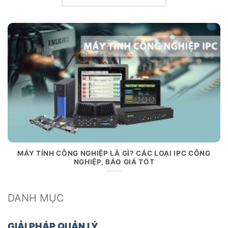
MÁY TÍNH CÔNG NGHIỆP LÀ GÌ? CÁC LOẠI IPC CÔNG
NGHIỆP, BÁO GIÁ TỐT
DANH MỤC
GIẢI PHÁP QUẢN LÝ