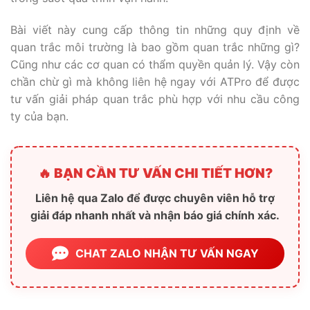
Bài viết này cung cấp thông tin những quy định về
quan trắc môi trường là bao gồm quan trắc những gì?
Cũng như các cơ quan có thẩm quyền quản lý. Vậy còn
chần chừ gì mà không liên hệ ngay với ATPro để được
tư vấn giải pháp quan trắc phù hợp với nhu cầu công
ty của bạn.
🔥 BẠN CẦN TƯ VẤN CHI TIẾT HƠN?
Liên hệ qua Zalo để được chuyên viên hỗ trợ
giải đáp nhanh nhất và nhận báo giá chính xác.
CHAT ZALO NHẬN TƯ VẤN NGAY