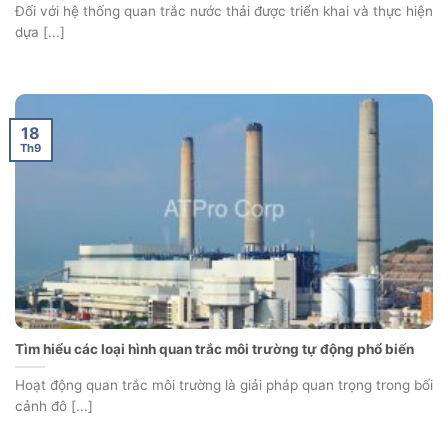
Đối với hệ thống quan trắc nước thải được triển khai và thực hiện
dựa [...]
18
Th9
Tìm hiểu các loại hình quan trắc môi trường tự động phổ biến
Hoạt động quan trắc môi trường là giải pháp quan trọng trong bối
cảnh đô [...]