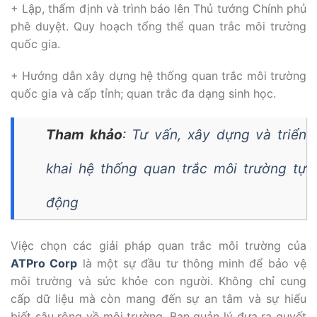
+ Lập, thẩm định và trình báo lên Thủ tướng Chính phủ
phê duyệt. Quy hoạch tổng thể quan trắc môi trường
quốc gia.
+ Hướng dẫn xây dựng hệ thống quan trắc môi trường
quốc gia và cấp tỉnh; quan trắc đa dạng sinh học.
Tham khảo
:
Tư vấn, xây dựng và triển
khai hệ thống quan trắc môi trường tự
động
Việc chọn các giải pháp quan trắc môi trường của
ATPro Corp
là một sự đầu tư thông minh để bảo vệ
môi trường và sức khỏe con người. Không chỉ cung
cấp dữ liệu mà còn mang đến sự an tâm và sự hiểu
biết sâu rộng về môi trường. Ban quản lý đưa ra quyết