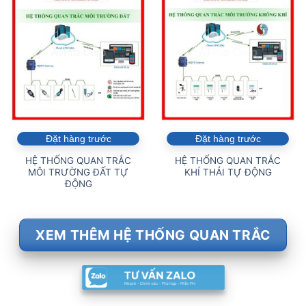
Đặt hàng trước
Đặt hàng trước
HỆ THỐNG QUAN TRẮC
HỆ THỐNG QUAN TRẮC
MÔI TRƯỜNG ĐẤT TỰ
KHÍ THẢI TỰ ĐỘNG
ĐỘNG
XEM THÊM HỆ THỐNG QUAN TRẮC