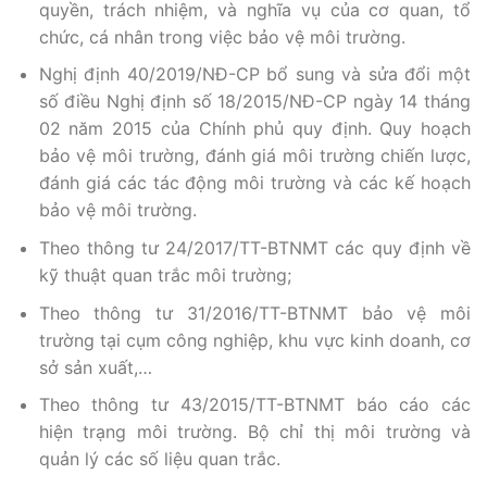
quyền, trách nhiệm, và nghĩa vụ của cơ quan, tổ
chức, cá nhân trong việc bảo vệ môi trường.
Nghị định 40/2019/NĐ-CP bổ sung và sửa đổi một
số điều Nghị định số 18/2015/NĐ-CP ngày 14 tháng
02 năm 2015 của Chính phủ quy định. Quy hoạch
bảo vệ môi trường, đánh giá môi trường chiến lược,
đánh giá các tác động môi trường và các kế hoạch
bảo vệ môi trường.
Theo thông tư 24/2017/TT-BTNMT các quy định về
kỹ thuật quan trắc môi trường;
Theo thông tư 31/2016/TT-BTNMT bảo vệ môi
trường tại cụm công nghiệp, khu vực kinh doanh, cơ
sở sản xuất,…
Theo thông tư 43/2015/TT-BTNMT báo cáo các
hiện trạng môi trường. Bộ chỉ thị môi trường và
quản lý các số liệu quan trắc.