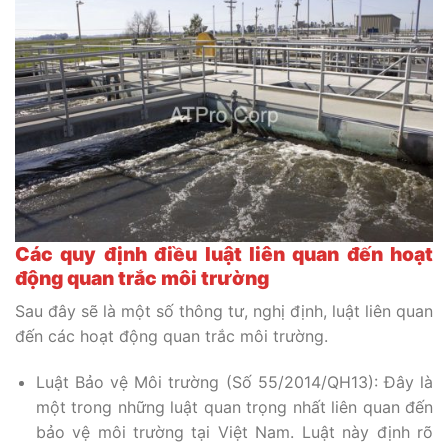
Các quy định điều luật liên quan đến hoạt
động quan trắc môi trường
Sau đây sẽ là một số thông tư, nghị định, luật liên quan
đến các hoạt động quan trắc môi trường.
Luật Bảo vệ Môi trường (Số 55/2014/QH13): Đây là
một trong những luật quan trọng nhất liên quan đến
bảo vệ môi trường tại Việt Nam. Luật này định rõ