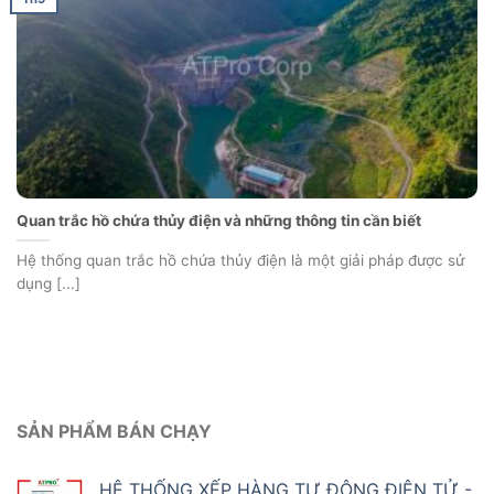
Quan trắc hồ chứa thủy điện và những thông tin cần biết
Hệ thống quan trắc hồ chứa thủy điện là một giải pháp được sử
dụng [...]
SẢN PHẨM BÁN CHẠY
HỆ THỐNG XẾP HÀNG TỰ ĐỘNG ĐIỆN TỬ -