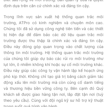
định dựa trên căn cứ chính xác và đáng tin cậy.
Trong lĩnh vực sản xuất hệ thống quan trắc môi
trường, ATPro có kinh nghiệm và chuyên môn cao.
Chúng tôi đã sử dụng công nghệ tiên tiến và các thiết
bị hiện đại để đảm bảo các dữ liệu quan trắc môi
trường được thu thập là chính xác và đáng tin cậy.
Điều này đóng góp quan trọng vào chất lượng của
thông tin môi trường. Hệ thống quan trắc môi trường
của chúng tôi giúp dự báo các rủi ro môi trường như
lụt lớn, ô nhiễm không khí hoặc sự cố môi trường khác.
Điều này giúp các công ty vận hành lập kế hoạch ứng
phó kịp thời. Không chỉ tạo giá trị bằng cách giảm tác
động xấu lên môi trường mà còn củng cố danh tiếng
và thương hiệu bền vững công ty. Bên cạnh đó Quý
khách sẽ được giao hàng tận nơi, lắp đặt tận nơi (tuỳ
theo yêu cầu). Cùng với đội ngũ kỹ sư hỗ trợ kỹ thuật
trong suốt quá trình vận hành.