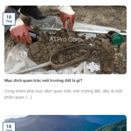
18
Th9
Mục đích quan trắc môi trường đất là gì?
Cùng khám phá mục đích quan trắc môi trường đất, đây là một
phần quan [...]
18
Th9