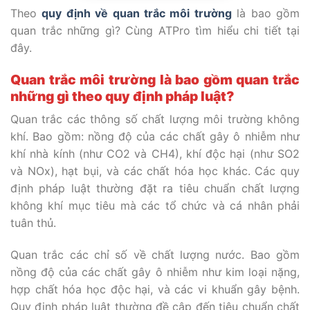
Theo
quy định về quan trắc môi trường
là bao gồm
quan trắc những gì? Cùng ATPro tìm hiểu chi tiết tại
đây.
Quan trắc môi trường là bao gồm quan trắc
những gì theo quy định pháp luật?
Quan trắc các thông số chất lượng môi trường không
khí. Bao gồm: nồng độ của các chất gây ô nhiễm như
khí nhà kính (như CO2 và CH4), khí độc hại (như SO2
và NOx), hạt bụi, và các chất hóa học khác. Các quy
định pháp luật thường đặt ra tiêu chuẩn chất lượng
không khí mục tiêu mà các tổ chức và cá nhân phải
tuân thủ.
Quan trắc các chỉ số về chất lượng nước. Bao gồm
nồng độ của các chất gây ô nhiễm như kim loại nặng,
hợp chất hóa học độc hại, và các vi khuẩn gây bệnh.
Quy định pháp luật thường đề cập đến tiêu chuẩn chất