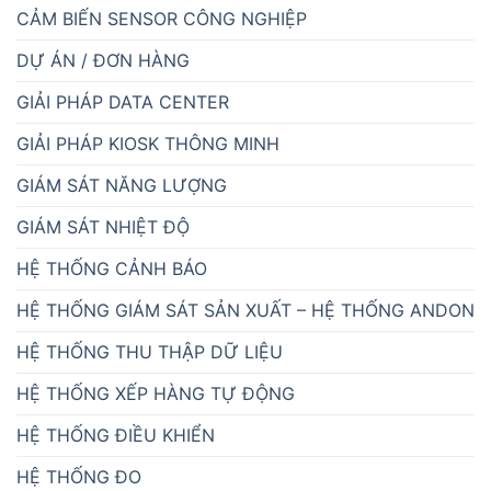
CẢM BIẾN SENSOR CÔNG NGHIỆP
DỰ ÁN / ĐƠN HÀNG
GIẢI PHÁP DATA CENTER
GIẢI PHÁP KIOSK THÔNG MINH
GIÁM SÁT NĂNG LƯỢNG
GIÁM SÁT NHIỆT ĐỘ
HỆ THỐNG CẢNH BÁO
HỆ THỐNG GIÁM SÁT SẢN XUẤT – HỆ THỐNG ANDON
HỆ THỐNG THU THẬP DỮ LIỆU
HỆ THỐNG XẾP HÀNG TỰ ĐỘNG
HỆ THỐNG ĐIỀU KHIỂN
HỆ THỐNG ĐO