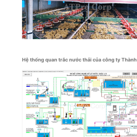
Hệ thống quan trắc nước thải của công ty Thành