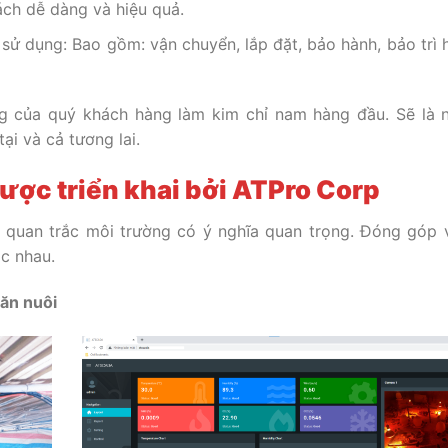
ách dễ dàng và hiệu quả.
 sử dụng: Bao gồm: vận chuyển, lắp đặt, bảo hành, bảo trì 
ng của quý khách hàng làm kim chỉ nam hàng đầu. Sẽ là 
ại và cả tương lai.
ược triển khai bởi ATPro Corp
n quan trắc môi trường có ý nghĩa quan trọng. Đóng góp 
ác nhau.
hăn nuôi