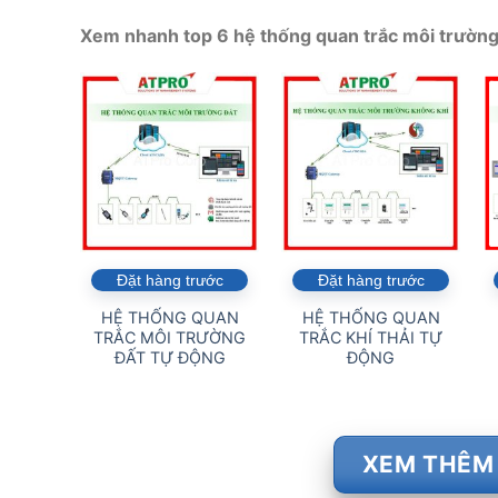
Xem nhanh top 6 hệ thống quan trắc môi trường 
Đặt hàng trước
Đặt hàng trước
HỆ THỐNG QUAN
HỆ THỐNG QUAN
TRẮC MÔI TRƯỜNG
TRẮC KHÍ THẢI TỰ
ĐẤT TỰ ĐỘNG
ĐỘNG
XEM THÊM