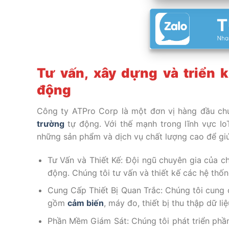
Tư vấn, xây dựng và triển 
động
Công ty ATPro Corp là một đơn vị hàng đầu chu
trường
tự động. Với thế mạnh trong lĩnh vực Io
những sản phẩm và dịch vụ chất lượng cao để gi
Tư Vấn và Thiết Kế: Đội ngũ chuyên gia của ch
động. Chúng tôi tư vấn và thiết kế các hệ thố
Cung Cấp Thiết Bị Quan Trắc: Chúng tôi cung c
gồm
cảm biến
, máy đo, thiết bị thu thập dữ l
Phần Mềm Giám Sát: Chúng tôi phát triển phầ