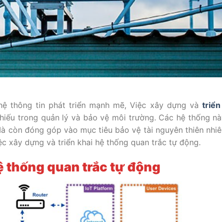
ệ thông tin phát triển mạnh mẽ, Việc xây dựng và
triển
hiếu trong quản lý và bảo vệ môi trường. Các hệ thống n
. Mà còn đóng góp vào mục tiêu bảo vệ tài nguyên thiên nhiê
ệc xây dựng và triển khai hệ thống quan trắc tự động.
hệ thống quan trắc tự động