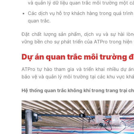
và quản lý dữ liệu quan trắc môi trường một c
Các dịch vụ hỗ trợ khách hàng trong quá trình
quan trắc.
Đặt chất lượng sản phẩm, dịch vụ và sự hài lò
vững bền cho sự phát triển của ATPro trong hiện t
Dự án quan trắc môi trường đ
ATPro tự hào tham gia và triển khai nhiều dự á
bảo vệ và quản lý môi trường tại các khu vực kh
Hệ thống quan trắc không khí trong trang trại c