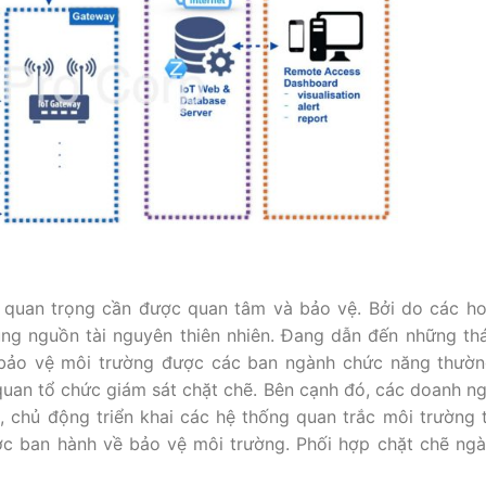
 quan trọng cần được quan tâm và bảo vệ. Bởi do các h
ụng nguồn tài nguyên thiên nhiên. Đang dẫn đến những th
 bảo vệ môi trường được các ban ngành chức năng thườ
 quan tổ chức giám sát chặt chẽ. Bên cạnh đó, các doanh ng
, chủ động triển khai các hệ thống quan trắc môi trường 
c ban hành về bảo vệ môi trường. Phối hợp chặt chẽ ng