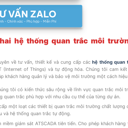
khai hệ thống quan trắc môi trườ
yên về tư vấn, thiết kế và cung cấp các
hệ thống quan t
T (Internet of Things) và tự động hóa. Chúng tôi cam kết
úp khách hàng quản lý và bảo vệ môi trường một cách hiệu
úng tôi có kiến thức sâu rộng về lĩnh vực quan trắc môi t
ng quan trắc phù hợp với nhu cầu cụ thể của từng dự án.
ấp một loạt các thiết bị quan trắc môi trường chất lượng 
iệu và hệ thống quan trắc tự động.
n mềm giám sát ATSCADA tiên tiến. Cho phép khách hàng 