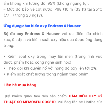
ẩm không khí tương đối 95% (không ngưng tụ).
– Mức độ bảo vệ cột nước IP68 (10 m (33 ft) tại 25°C
(77 F) trong 28 ngày).
Ứng dụng
cảm biến oxy Endress & Hauser
Bộ đo oxy Endress & Hauser
với ưu điểm đo chính
xác, ổn định và kiểm soát oxy hiệu quả được ứng dụng
trong:
• Kiểm soát oxy trong máy lên men (trong lĩnh vực
dược phẩm hoặc công nghệ sinh học);
• Theo dõi khí quyển nổ với nồng độ oxy lên tới 2%;
• Kiểm soát chất lượng trong ngành thực phẩm.
Liên hệ mua hàng
Quý khách quan tâm đến sản phẩm
CẢM BIẾN OXY KỸ
THUẬT SỐ MEMOSEN COS81D
, vui lòng liên hệ Hotline của