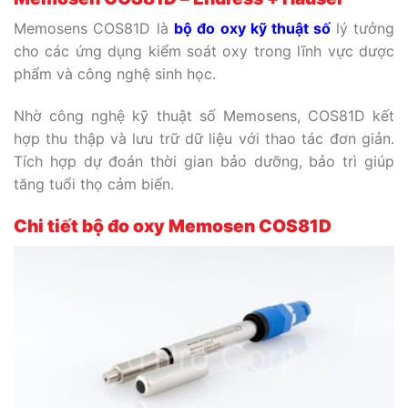
Memosens COS81D là
bộ đo oxy kỹ thuật số
lý tưởng
cho các ứng dụng kiểm soát oxy trong lĩnh vực dược
phẩm và công nghệ sinh học.
Nhờ công nghệ kỹ thuật số Memosens, COS81D kết
hợp thu thập và lưu trữ dữ liệu với thao tác đơn giản.
Tích hợp dự đoán thời gian bảo dưỡng, bảo trì giúp
tăng tuổi thọ cảm biến.
Chi tiết
bộ đo oxy Memosen COS81D