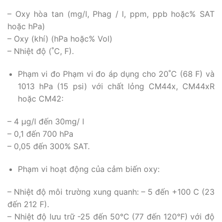
– Oxy hòa tan (mg/l, Phag / l, ppm, ppb hoặc% SAT
hoặc hPa)
– Oxy (khí) (hPa hoặc% Vol)
– Nhiệt độ (˚C, F).
Phạm vi đo Phạm vi đo áp dụng cho 20˚C (68 F) và
1013 hPa (15 psi) với chất lỏng CM44x, CM44xR
hoặc CM42:
– 4 µg/l đến 30mg/ l
– 0,1 đến 700 hPa
– 0,05 đến 300% SAT.
Phạm vi hoạt động của cảm biến oxy:
– Nhiệt độ môi trường xung quanh: – 5 đến +100 C (23
đến 212 F).
– Nhiệt độ lưu trữ -25 đến 50°C (77 đến 120°F) với độ