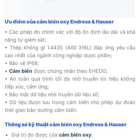
Ưu điểm của cảm biến oxy Endress & Hauser
• Các phép đo chính xác với độ ổn định lâu dài và khả
năng tự giám sát;
• Thép không gỉ 1.4435 (AISI 316L) đáp ứng yêu cầu
cao nhất của ngành công nghiệp dược phẩm;
• Bảo vệ IP68;
•
Cảm biến
được chứng nhận theo EHEDG;
• An toàn quá trình tối đa nhờ truyền tín hiệu không
tiếp xúc, cảm ứng;
• Bảo mật dữ liệu nhờ truyền dữ liệu số;
• Dữ liệu được lưu trong cảm biến cho phép dự đoán
thời gian bảo dưỡng cảm biến.
Thông số kỹ thuật
cảm biến oxy Endress & Hauser
Giá trị đo được của
cảm biến oxy
: