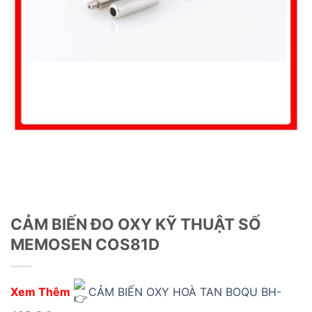
CẢM BIẾN ĐO OXY KỸ THUẬT SỐ
MEMOSEN COS81D
Xem Thêm
CẢM BIẾN OXY HOÀ TAN BOQU BH-