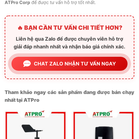
ATPro Corp
để được tư vấn hỗ trợ tốt nhất.
🔥 BẠN CẦN TƯ VẤN CHI TIẾT HƠN?
Liên hệ qua Zalo để được chuyên viên hỗ trợ
giải đáp nhanh nhất và nhận báo giá chính xác.
CHAT ZALO NHẬN TƯ VẤN NGAY
Tham khảo ngay các sản phẩm đang được bán chạy
nhất tại ATPro