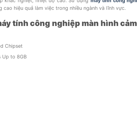
ệp khắc nghiệt, nhiệt độ cao. Sử dụng
máy tính công ngh
g cao hiệu quả làm việc trong nhiều ngành và lĩnh vực.
 máy tính công nghiệp màn hình cả
ed Chipset
 Up to 8GB