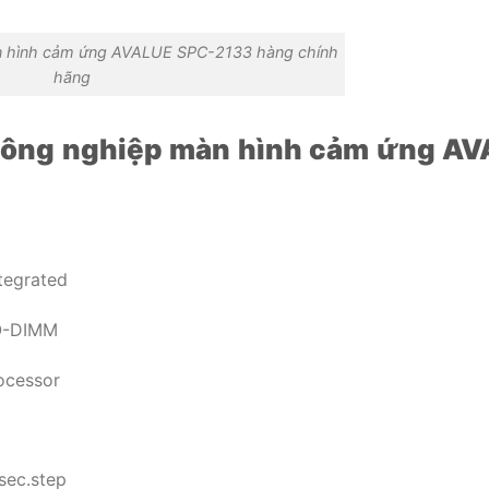
n hình cảm ứng AVALUE SPC-2133 hàng chính
hãng
 công nghiệp màn hình cảm ứng A
ntegrated
O-DIMM
ocessor
sec.step