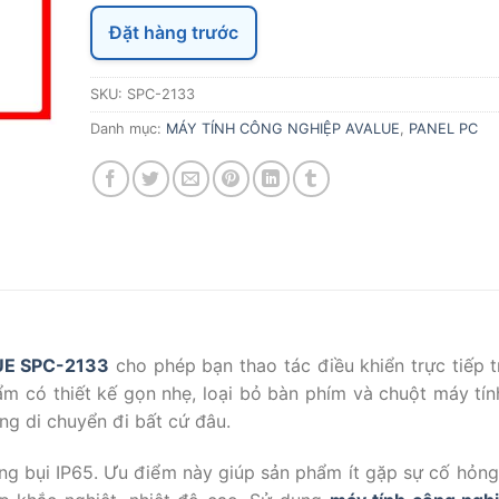
Đặt hàng trước
SKU:
SPC-2133
Danh mục:
MÁY TÍNH CÔNG NGHIỆP AVALUE
,
PANEL PC
UE SPC-2133
cho phép bạn thao tác điều khiển trực tiếp 
m có thiết kế gọn nhẹ, loại bỏ bàn phím và chuột máy tín
àng di chuyển đi bất cứ đâu.
 bụi IP65. Ưu điểm này giúp sản phẩm ít gặp sự cố hỏng