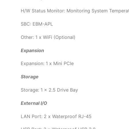
H/W Status Monitor: Monitoring System Temperatu
SBC: EBM-APL
Other: 1 x WiFi (Optional)
Expansion
Expansion: 1 x Mini PCIe
Storage
Storage: 1 x 2.5 Drive Bay
External I/O
LAN Port: 2 x Waterproof RJ-45