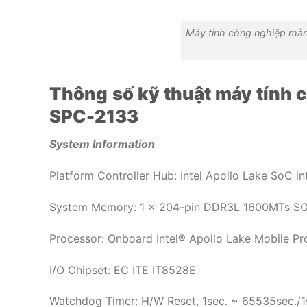
Máy tính công nghiệp mà
Thông số kỹ thuật máy tính
SPC-2133
System Information
Platform Controller Hub: Intel Apollo Lake SoC i
System Memory: 1 x 204-pin DDR3L 1600MTs S
Processor: Onboard Intel® Apollo Lake Mobile Pr
I/O Chipset: EC ITE IT8528E
Watchdog Timer: H/W Reset, 1sec. ~ 65535sec./1