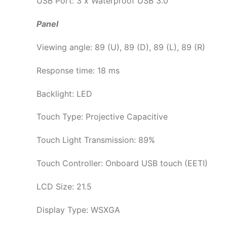
USB Port: 3 x Waterproof USB 3.0
Panel
Viewing angle: 89 (U), 89 (D), 89 (L), 89 (R)
Response time: 18 ms
Backlight: LED
Touch Type: Projective Capacitive
Touch Light Transmission: 89%
Touch Controller: Onboard USB touch (EETI)
LCD Size: 21.5
Display Type: WSXGA