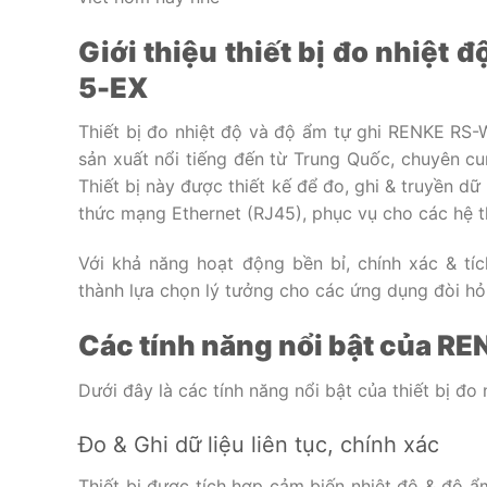
Giới thiệu thiết bị đo nhiệt
5-EX
Thiết bị đo nhiệt độ và độ ẩm tự ghi RENKE R
sản xuất nổi tiếng đến từ Trung Quốc, chuyên cun
Thiết bị này được thiết kế để đo, ghi & truyền dữ
thức mạng Ethernet (RJ45), phục vụ cho các hệ t
Với khả năng hoạt động bền bỉ, chính xác & tí
thành lựa chọn lý tưởng cho các ứng dụng đòi hỏ
Các tính năng nổi bật của 
Dưới đây là các tính năng nổi bật của thiết bị 
Đo & Ghi dữ liệu liên tục, chính xác
Thiết bị được tích hợp cảm biến nhiệt độ & độ ẩ