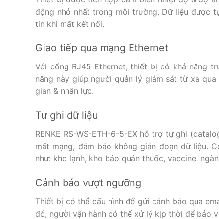
động nhỏ nhất trong môi trường. Dữ liệu được tự 
tin khi mất kết nối.
Giao tiếp qua mạng Ethernet
Với cổng RJ45 Ethernet, thiết bị có khả năng tr
năng này giúp người quản lý giám sát từ xa qua 
gian & nhân lực.
Tự ghi dữ liệu
RENKE RS-WS-ETH-6-5-EX hỗ trợ tự ghi (datalogg
mất mạng, đảm bảo không gián đoạn dữ liệu. Có
như: kho lạnh, kho bảo quản thuốc, vaccine, ng
Cảnh báo vượt ngưỡng
Thiết bị có thể cấu hình để gửi cảnh báo qua e
đó, người vận hành có thể xử lý kịp thời để bảo v