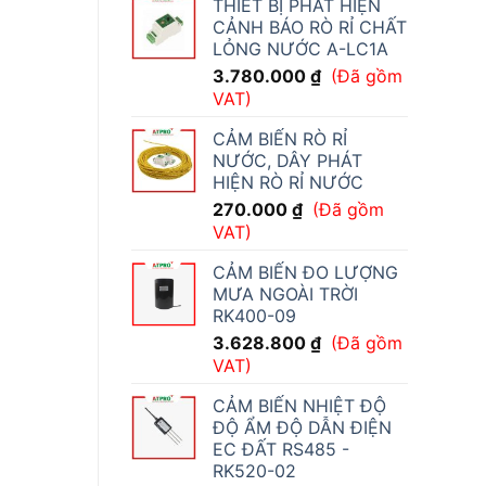
THIẾT BỊ PHÁT HIỆN
CẢNH BÁO RÒ RỈ CHẤT
LỎNG NƯỚC A-LC1A
3.780.000
₫
(Đã gồm
VAT)
CẢM BIẾN RÒ RỈ
NƯỚC, DÂY PHÁT
HIỆN RÒ RỈ NƯỚC
270.000
₫
(Đã gồm
VAT)
CẢM BIẾN ĐO LƯỢNG
MƯA NGOÀI TRỜI
RK400-09
3.628.800
₫
(Đã gồm
VAT)
CẢM BIẾN NHIỆT ĐỘ
ĐỘ ẨM ĐỘ DẪN ĐIỆN
EC ĐẤT RS485 -
RK520-02