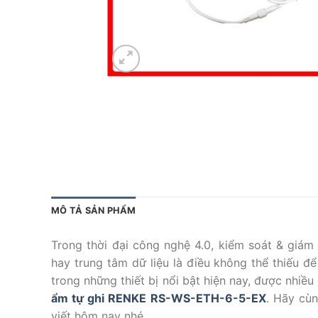
MÔ TẢ SẢN PHẨM
Trong thời đại công nghệ 4.0, kiểm soát & giám
hay trung tâm dữ liệu là điều không thể thiếu 
trong những thiết bị nổi bật hiện nay, được nhiề
ẩm tự ghi RENKE RS-WS-ETH-6-5-EX
. Hãy cù
viết hôm nay nhé