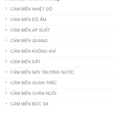
CẢM BIẾN NHIỆT ĐỘ
CẢM BIẾN ĐỘ ẨM
CẢM BIẾN ÁP SUẤT
CẢM BIẾN QUANG
CẢM BIẾN KHÔNG KHÍ
CẢM BIẾN ĐẤT
CẢM BIẾN MÔI TRƯỜNG NƯỚC
CẢM BIẾN QUAN TRẮC
CẢM BIẾN CHĂN NUÔI
CẢM BIẾN BỨC XẠ