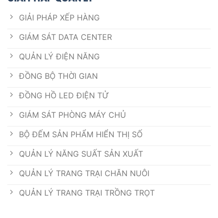
GIẢI PHÁP XẾP HÀNG
GIÁM SÁT DATA CENTER
QUẢN LÝ ĐIỆN NĂNG
ĐỒNG BỘ THỜI GIAN
ĐỒNG HỒ LED ĐIỆN TỬ
GIÁM SÁT PHÒNG MÁY CHỦ
BỘ ĐẾM SẢN PHẨM HIỂN THỊ SỐ
QUẢN LÝ NĂNG SUẤT SẢN XUẤT
QUẢN LÝ TRANG TRẠI CHĂN NUÔI
QUẢN LÝ TRANG TRẠI TRỒNG TRỌT