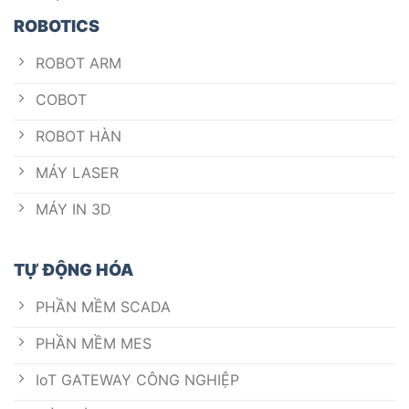
ROBOTICS
ROBOT ARM
COBOT
ROBOT HÀN
MÁY LASER
MÁY IN 3D
TỰ ĐỘNG HÓA
PHẦN MỀM SCADA
PHẦN MỀM MES
IoT GATEWAY CÔNG NGHIỆP