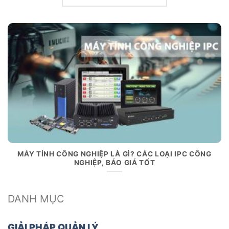
MÁY TÍNH CÔNG NGHIỆP LÀ GÌ? CÁC LOẠI IPC CÔNG
NGHIỆP, BÁO GIÁ TỐT
DANH MỤC
GIẢI PHÁP QUẢN LÝ