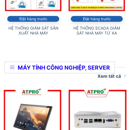
Đặt hàng trước
Đặt hàng trước
HỆ THỐNG GIÁM SÁT SẢN
HỆ THỐNG SCADA GIÁM
XUẤT NHÀ MÁY
SÁT NHÀ MÁY TỪ XA
MÁY TÍNH CÔNG NGHIỆP, SERVER
Xem tất cả