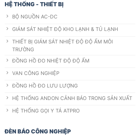
HỆ THỐNG - THIẾT BỊ
BỘ NGUỒN AC-DC
GIÁM SÁT NHIỆT ĐỘ KHO LẠNH & TỦ LẠNH
THIẾT BỊ GIÁM SÁT NHIỆT ĐỘ ĐỘ ẨM MÔI
TRƯỜNG
ĐỒNG HỒ ĐO NHIỆT ĐỘ ĐỘ ẨM
VAN CÔNG NGHIỆP
ĐỒNG HỒ ĐO LƯU LƯỢNG
HỆ THỐNG ANDON CẢNH BÁO TRONG SẢN XUẤT
HỆ THỐNG GỌI Y TÁ ATPRO
ĐÈN BÁO CÔNG NGHIỆP