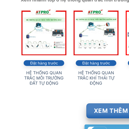
Đặt hàng trước
Đặt hàng trước
HỆ THỐNG QUAN
HỆ THỐNG QUAN
TRẮC MÔI TRƯỜNG
TRẮC KHÍ THẢI TỰ
ĐẤT TỰ ĐỘNG
ĐỘNG
XEM THÊM