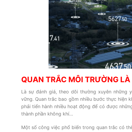
QUAN TRẮC MÔI TRƯỜNG LÀ 
Là sự đánh giá, theo dõi thường xuyên những y
vững. Quan trắc bao gồm nhiều bước thực hiện k
phải tiến hành nhiều hoạt động để có được những
thành phần không khí…
Một số công việc phổ biến trong quan trắc có thể