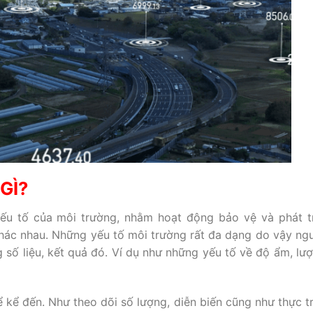
GÌ?
ếu tố của môi trường, nhằm hoạt động bảo vệ và phát t
hác nhau. Những yếu tố môi trường rất đa dạng do vậy ng
 số liệu, kết quả đó. Ví dụ như những yếu tố về độ ẩm, lư
 kể đến. Như theo dõi số lượng, diễn biến cũng như thực t