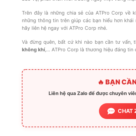
Trên đây là những chia sẻ của ATPro Corp về k
những thông tin trên giúp các bạn hiểu hơn khái 
hãy liên hệ ngay với ATPro Corp nhé.
Và đừng quên, bất cứ khi nào bạn cần tư vấn, t
không khí
,… ATPro Corp là thương hiệu đáng tin 
🔥 BẠN CẦN
Liên hệ qua Zalo để được chuyên viên
CHAT 