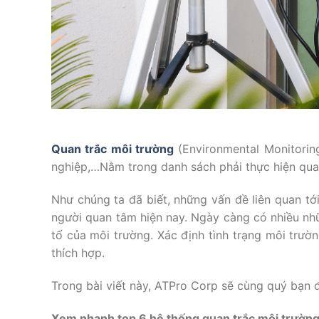
Quan trắc môi trường
(Environmental Monitoring
nghiệp,…Nằm trong danh sách phải thực hiện quan
Như chúng ta đã biết, những vấn đề liên quan tớ
người quan tâm hiện nay. Ngày càng có nhiều nh
tố của môi trường. Xác định tình trạng môi trư
thích hợp.
Trong bài viết này, ATPro Corp sẽ cùng quý bạn đ
Xem nhanh top 6 hệ thống quan trắc môi trường 