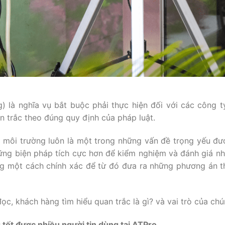
) là nghĩa vụ bắt buộc phải thực hiện đối với các công t
 trắc theo đúng quy định của pháp luật.
i môi trường luôn là một trong những vấn đề trọng yếu đư
ững biện pháp tích cực hơn để kiểm nghiệm và đánh giá n
ờng một cách chính xác để từ đó đưa ra những phương án t
ọc, khách hàng tìm hiểu quan trắc là gì? và vai trò của chú
tốt được nhiều người tin dùng tại ATPro