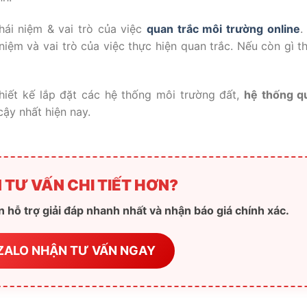
hái niệm & vai trò của việc
quan trắc môi trường online
.
niệm và vai trò của việc thực hiện quan trắc. Nếu còn gì t
hiết kế lắp đặt các hệ thống môi trường đất,
hệ thống q
cậy nhất hiện nay.
 TƯ VẤN CHI TIẾT HƠN?
 hỗ trợ giải đáp nhanh nhất và nhận báo giá chính xác.
ZALO NHẬN TƯ VẤN NGAY