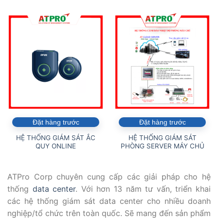
Đặt hàng trước
Đặt hàng trước
HỆ THỐNG GIÁM SÁT ẮC
HỆ THỐNG GIÁM SÁT
QUY ONLINE
PHÒNG SERVER MÁY CHỦ
ATPro Corp chuyên cung cấp các giải pháp cho hệ
thống
data center
. Với hơn 13 năm tư vấn, triển khai
các hệ thống giám sát data center cho nhiều doanh
nghiệp/tổ chức trên toàn quốc. Sẽ mang đến sản phẩm