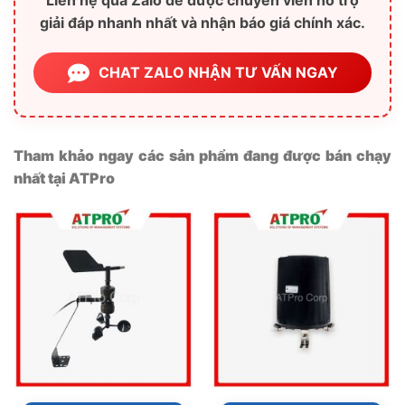
Liên hệ qua Zalo để được chuyên viên hỗ trợ
giải đáp nhanh nhất và nhận báo giá chính xác.
CHAT ZALO NHẬN TƯ VẤN NGAY
Tham khảo ngay các sản phẩm đang được bán chạy
nhất tại ATPro