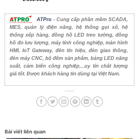
ATPro
- Cung cấp phần mềm SCADA,
MES, quản lý điện năng, hệ thống gọi số, hệ
thống xếp hàng, đồng hồ LED treo tường, đồng
hồ đo lưu lượng, máy tính công nghiệp, màn hình
HMI, IoT Gateway, đèn tín hiệu, đèn giao thông,
đèn máy CNC, bộ đếm sản phẩm, bảng LED năng
suất, cảm biến công nghiệp,...uy tín chất lượng
giá tốt. Được khách hàng tin dùng tại Việt Nam.
Bài viết liên quan