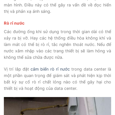
màn hình. Điều này có thể gây ra vấn đề về đọc hiển
thị và phản xạ ánh sáng.
Rò rỉ nước
Các đường ống khi sử dụng trong thời gian dài có thể
xảy ra bị vỡ. Hay các hệ thống điều hòa không khí và
làm mát có thể bị rò rỉ, tắc nghẽn thoát nước. Nếu để
nước xâm nhập vào các trang thiết bị sẽ làm hỏng và
không thể sửa chữa được nữa.
Vị trí lắp đặt
cảm biến rò rỉ nước
trong data center là
một phần quan trọng để giám sát và phát hiện kịp thời
bất kỳ sự cố rò rỉ chất lỏng nào có thể gây hại cho
thiết bị và hoạt động của data center.