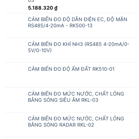
03
5.188.320
₫
CẢM BIẾN ĐO ĐỘ DẪN ĐIỆN EC, ĐỘ MẶN
RS485/4-20mA - RK500-13
CẢM BIẾN ĐO KHÍ NH3 (RS485 4-20mA/0-
5V/0-10V)
CẢM BIẾN ĐO ĐỘ ẨM ĐẤT RK510-01
CẢM BIẾN ĐO MỨC NƯỚC, CHẤT LỎNG
BẰNG SÓNG SIÊU ÂM RKL-03
CẢM BIẾN ĐO MỨC NƯỚC, CHẤT LỎNG
BẰNG SÓNG RADAR RKL-02