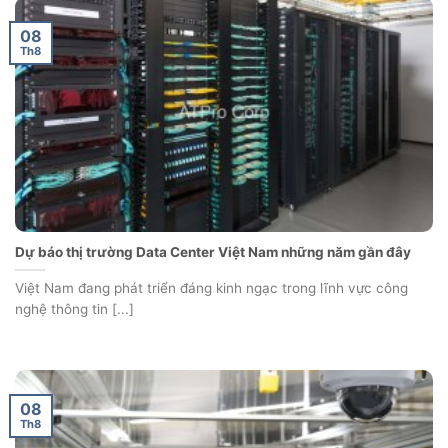
08
Th8
Dự báo thị trường Data Center Việt Nam những năm gần đây
Việt Nam đang phát triển đáng kinh ngạc trong lĩnh vực công
nghệ thông tin [...]
08
Th8