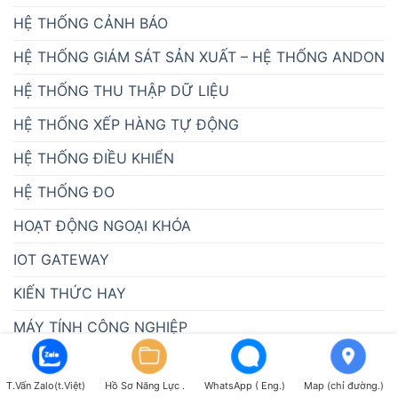
HỆ THỐNG CẢNH BÁO
HỆ THỐNG GIÁM SÁT SẢN XUẤT – HỆ THỐNG ANDON
HỆ THỐNG THU THẬP DỮ LIỆU
HỆ THỐNG XẾP HÀNG TỰ ĐỘNG
HỆ THỐNG ĐIỀU KHIỂN
HỆ THỐNG ĐO
HOẠT ĐỘNG NGOẠI KHÓA
IOT GATEWAY
KIẾN THỨC HAY
MÁY TÍNH CÔNG NGHIỆP
PHẦN MỀM MES
T.Vấn Zalo(t.Việt)
Hồ Sơ Năng Lực .
WhatsApp ( Eng.)
Map (chỉ đường.)
PHẦN MỀM SCADA