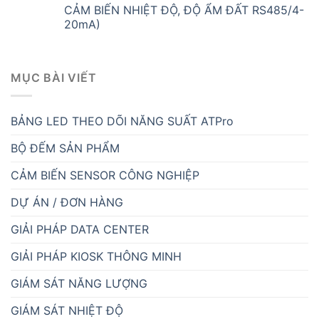
CẢM BIẾN NHIỆT ĐỘ, ĐỘ ẨM ĐẤT RS485/4-
20mA)
MỤC BÀI VIẾT
BẢNG LED THEO DÕI NĂNG SUẤT ATPro
BỘ ĐẾM SẢN PHẨM
CẢM BIẾN SENSOR CÔNG NGHIỆP
DỰ ÁN / ĐƠN HÀNG
GIẢI PHÁP DATA CENTER
GIẢI PHÁP KIOSK THÔNG MINH
GIÁM SÁT NĂNG LƯỢNG
GIÁM SÁT NHIỆT ĐỘ