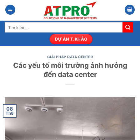
Bỏ
qua
nội
Tìm
dung
kiếm:
DỰ ÁN T.KHẢO
GIẢI PHÁP DATA CENTER
Các yếu tố môi trường ảnh hưởng
đến data center
08
Th8