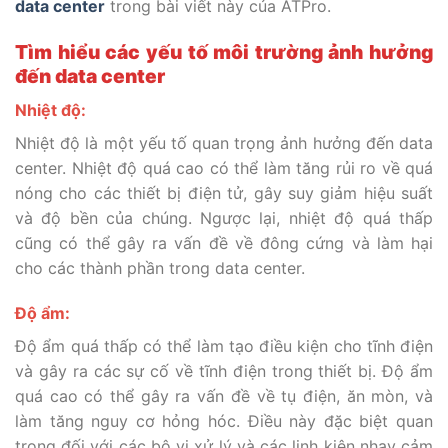
data center
trong bài viết này của ATPro.
Tìm hiểu các yếu tố môi trường ảnh hưởng
đến data center
Nhiệt độ:
Nhiệt độ là một yếu tố quan trọng ảnh hưởng đến data
center. Nhiệt độ quá cao có thể làm tăng rủi ro về quá
nóng cho các thiết bị điện tử, gây suy giảm hiệu suất
và độ bền của chúng. Ngược lại, nhiệt độ quá thấp
cũng có thể gây ra vấn đề về đông cứng và làm hại
cho các thành phần trong data center.
Độ ẩm:
Độ ẩm quá thấp có thể làm tạo điều kiện cho tĩnh điện
và gây ra các sự cố về tĩnh điện trong thiết bị. Độ ẩm
quá cao có thể gây ra vấn đề về tụ điện, ăn mòn, và
làm tăng nguy cơ hỏng hóc. Điều này đặc biệt quan
trọng đối với các bộ vi xử lý và các linh kiện nhạy cảm