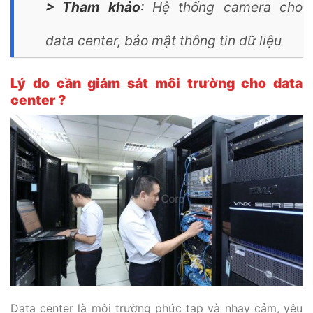
> Tham khảo
:
Hệ thống camera cho
data center, bảo mật thông tin dữ liệu
Lý do cần giám sát môi trường cho data
center ?
Data center là môi trường phức tạp và nhạy cảm, yêu