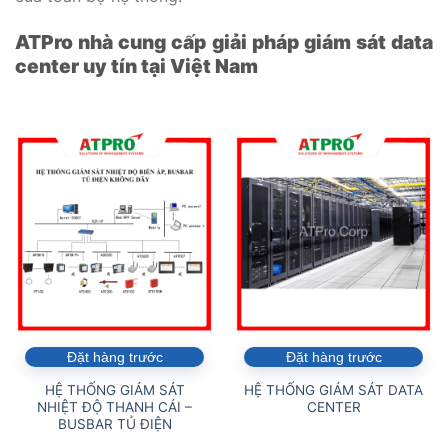
ATPro nhà cung cấp giải pháp giám sát data
center uy tín tại Việt Nam
Đặt hàng trước
Đặt hàng trước
HỆ THỐNG GIÁM SÁT
HỆ THỐNG GIÁM SÁT DATA
NHIỆT ĐỘ THANH CÁI –
CENTER
BUSBAR TỦ ĐIỆN