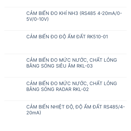
CẢM BIẾN ĐO KHÍ NH3 (RS485 4-20mA/0-
5V/0-10V)
CẢM BIẾN ĐO ĐỘ ẨM ĐẤT RK510-01
CẢM BIẾN ĐO MỨC NƯỚC, CHẤT LỎNG
BẰNG SÓNG SIÊU ÂM RKL-03
CẢM BIẾN ĐO MỨC NƯỚC, CHẤT LỎNG
BẰNG SÓNG RADAR RKL-02
CẢM BIẾN NHIỆT ĐỘ, ĐỘ ẨM ĐẤT RS485/4-
20mA)