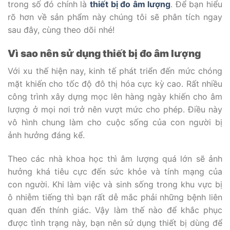
trong số đó chính là
thiết bị đo âm lượng
. Để bạn hiểu
rõ hơn về sản phẩm này chúng tôi sẽ phân tích ngay
sau đây, cùng theo dõi nhé!
Vì sao nên sử dụng thiết bị đo âm lượng
Với xu thế hiện nay, kinh tế phát triển đến mức chóng
mặt khiến cho tốc độ đô thị hóa cực kỳ cao. Rất nhiều
công trình xây dựng mọc lên hàng ngày khiến cho âm
lượng ở mọi nơi trở nên vượt mức cho phép. Điều này
vô hình chung làm cho cuộc sống của con người bị
ảnh hưởng đáng kể.
Theo các nhà khoa học thì âm lượng quá lớn sẽ ảnh
hưởng khá tiêu cực đến sức khỏe và tính mạng của
con người. Khi làm việc và sinh sống trong khu vực bị
ô nhiễm tiếng thì bạn rất dễ mắc phải những bệnh liên
quan đến thính giác. Vậy làm thế nào để khắc phục
được tình trạng này, bạn nên sử dụng thiết bị dùng để