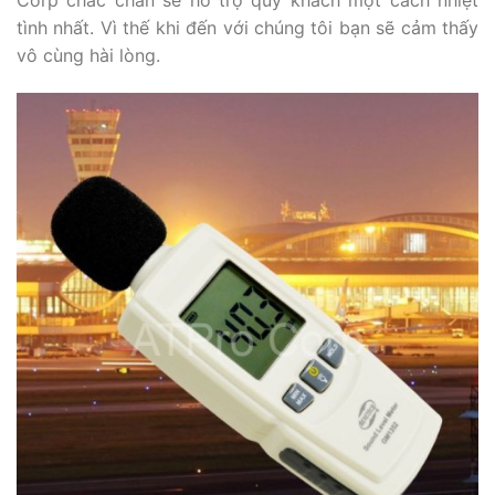
Corp chắc chắn sẽ hỗ trợ quý khách một cách nhiệt
tình nhất. Vì thế khi đến với chúng tôi bạn sẽ cảm thấy
vô cùng hài lòng.