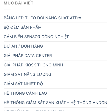
MỤC BÀI VIẾT
BẢNG LED THEO DÕI NĂNG SUẤT ATPro
BỘ ĐẾM SẢN PHẨM
CẢM BIẾN SENSOR CÔNG NGHIỆP
DỰ ÁN / ĐƠN HÀNG
GIẢI PHÁP DATA CENTER
GIẢI PHÁP KIOSK THÔNG MINH
GIÁM SÁT NĂNG LƯỢNG
GIÁM SÁT NHIỆT ĐỘ
HỆ THỐNG CẢNH BÁO
HỆ THỐNG GIÁM SÁT SẢN XUẤT – HỆ THỐNG ANDON