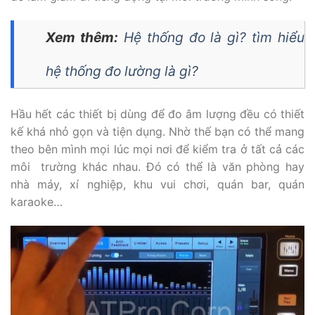
Xem thêm:
Hệ thống đo là gì? tìm hiểu
hệ thống đo lường là gì?
Hầu hết các thiết bị dùng để đo âm lượng đều có thiết
kế khá nhỏ gọn và tiện dụng. Nhờ thế bạn có thể mang
theo bên mình mọi lúc mọi nơi để kiểm tra ở tất cả các
môi trường khác nhau. Đó có thể là văn phòng hay
nhà máy, xí nghiệp, khu vui chơi, quán bar, quán
karaoke…