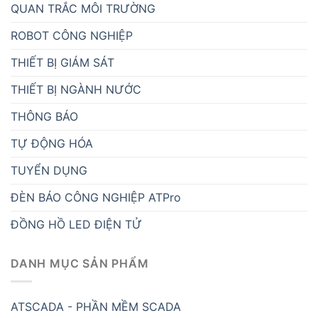
QUAN TRẮC MÔI TRƯỜNG
ROBOT CÔNG NGHIỆP
THIẾT BỊ GIÁM SÁT
THIẾT BỊ NGÀNH NƯỚC
THÔNG BÁO
TỰ ĐỘNG HÓA
TUYỂN DỤNG
ĐÈN BÁO CÔNG NGHIỆP ATPro
ĐỒNG HỒ LED ĐIỆN TỬ
DANH MỤC SẢN PHẨM
ATSCADA - PHẦN MỀM SCADA