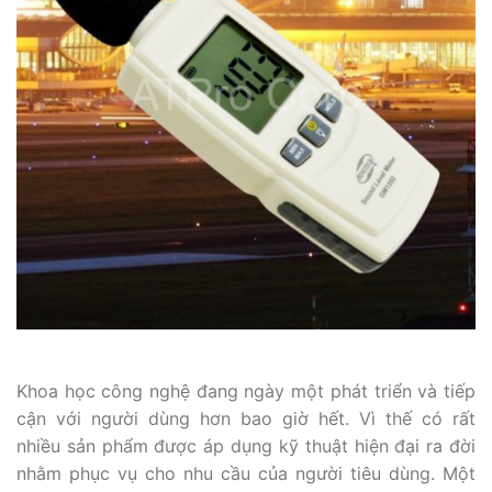
Khoa học công nghệ đang ngày một phát triển và tiếp
cận với người dùng hơn bao giờ hết. Vì thế có rất
nhiều sản phẩm được áp dụng kỹ thuật hiện đại ra đời
nhằm phục vụ cho nhu cầu của người tiêu dùng. Một