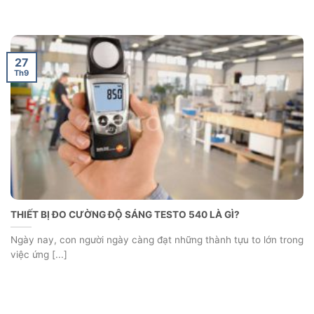
27
Th9
THIẾT BỊ ĐO CƯỜNG ĐỘ SÁNG TESTO 540 LÀ GÌ?
Ngày nay, con người ngày càng đạt những thành tựu to lớn trong
việc ứng [...]