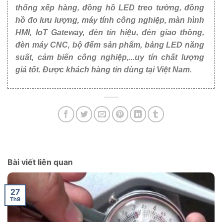
thống xếp hàng, đồng hồ LED treo tường, đồng
hồ đo lưu lượng, máy tính công nghiệp, màn hình
HMI, IoT Gateway, đèn tín hiệu, đèn giao thông,
đèn máy CNC, bộ đếm sản phẩm, bảng LED năng
suất, cảm biến công nghiệp,...uy tín chất lượng
giá tốt. Được khách hàng tin dùng tại Việt Nam.
Bài viết liên quan
27
Th9