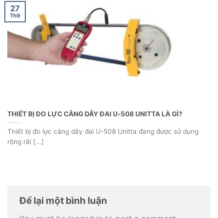
27
Th9
THIẾT BỊ ĐO LỰC CĂNG DÂY ĐAI U-508 UNITTA LÀ GÌ?
Thiết bị đo lực căng dây đai U-508 Unitta đang được sử dụng
rộng rãi [...]
Để lại một bình luận