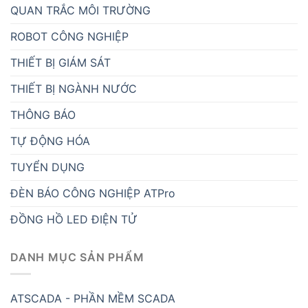
QUAN TRẮC MÔI TRƯỜNG
ROBOT CÔNG NGHIỆP
THIẾT BỊ GIÁM SÁT
THIẾT BỊ NGÀNH NƯỚC
THÔNG BÁO
TỰ ĐỘNG HÓA
TUYỂN DỤNG
ĐÈN BÁO CÔNG NGHIỆP ATPro
ĐỒNG HỒ LED ĐIỆN TỬ
DANH MỤC SẢN PHẨM
ATSCADA - PHẦN MỀM SCADA