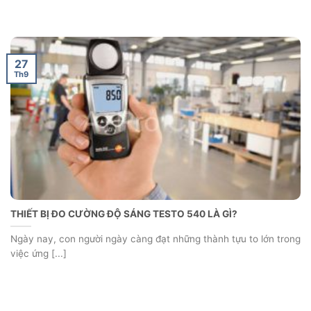
27
Th9
THIẾT BỊ ĐO CƯỜNG ĐỘ SÁNG TESTO 540 LÀ GÌ?
Ngày nay, con người ngày càng đạt những thành tựu to lớn trong
việc ứng [...]