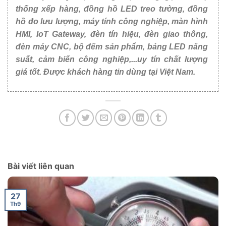
thống xếp hàng, đồng hồ LED treo tường, đồng
hồ đo lưu lượng, máy tính công nghiệp, màn hình
HMI, IoT Gateway, đèn tín hiệu, đèn giao thông,
đèn máy CNC, bộ đếm sản phẩm, bảng LED năng
suất, cảm biến công nghiệp,...uy tín chất lượng
giá tốt. Được khách hàng tin dùng tại Việt Nam.
Bài viết liên quan
27
Th9