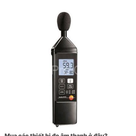
Mua các thiết bị đo âm thanh ở đâu?