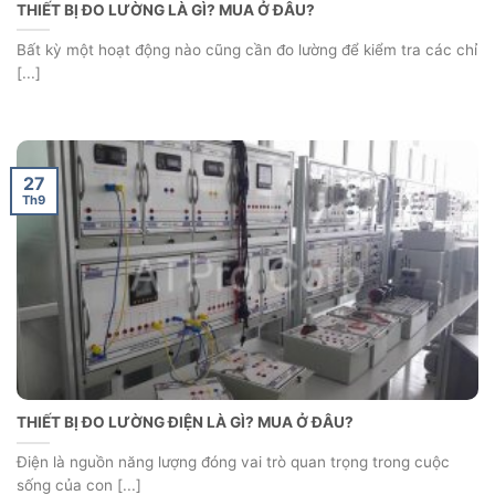
THIẾT BỊ ĐO LƯỜNG LÀ GÌ? MUA Ở ĐÂU?
Bất kỳ một hoạt động nào cũng cần đo lường để kiểm tra các chỉ
[...]
27
Th9
THIẾT BỊ ĐO LƯỜNG ĐIỆN LÀ GÌ? MUA Ở ĐÂU?
Điện là nguồn năng lượng đóng vai trò quan trọng trong cuộc
sống của con [...]