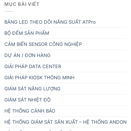
MỤC BÀI VIẾT
BẢNG LED THEO DÕI NĂNG SUẤT ATPro
BỘ ĐẾM SẢN PHẨM
CẢM BIẾN SENSOR CÔNG NGHIỆP
DỰ ÁN / ĐƠN HÀNG
GIẢI PHÁP DATA CENTER
GIẢI PHÁP KIOSK THÔNG MINH
GIÁM SÁT NĂNG LƯỢNG
GIÁM SÁT NHIỆT ĐỘ
HỆ THỐNG CẢNH BÁO
HỆ THỐNG GIÁM SÁT SẢN XUẤT – HỆ THỐNG ANDON