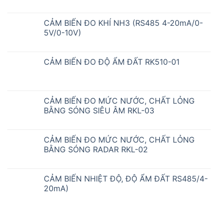
CẢM BIẾN ĐO KHÍ NH3 (RS485 4-20mA/0-
5V/0-10V)
CẢM BIẾN ĐO ĐỘ ẨM ĐẤT RK510-01
CẢM BIẾN ĐO MỨC NƯỚC, CHẤT LỎNG
BẰNG SÓNG SIÊU ÂM RKL-03
CẢM BIẾN ĐO MỨC NƯỚC, CHẤT LỎNG
BẰNG SÓNG RADAR RKL-02
CẢM BIẾN NHIỆT ĐỘ, ĐỘ ẨM ĐẤT RS485/4-
20mA)