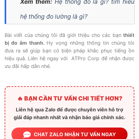
Xem thêm:
Hệ thống đo là gì? tìm hiểu
hệ thống đo lường là gì?
Bài viết của chúng tôi đã giới thiệu cho các bạn
thiết
bị đo âm thanh.
Hy vọng những thông tin chúng tôi
đưa ra sẽ giúp bạn có biện pháp khắc phục tiếng ồn
hiệu quả. Liên hệ ngay với ATPro Corp để nhận được
ưu đãi hấp dẫn nhé.
🔥 BẠN CẦN TƯ VẤN CHI TIẾT HƠN?
Liên hệ qua Zalo để được chuyên viên hỗ trợ
giải đáp nhanh nhất và nhận báo giá chính xác.
CHAT ZALO NHẬN TƯ VẤN NGAY