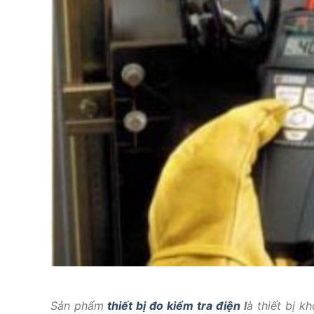
Sản phẩm
thiết bị đo kiểm tra điện
l
à thiết bị k