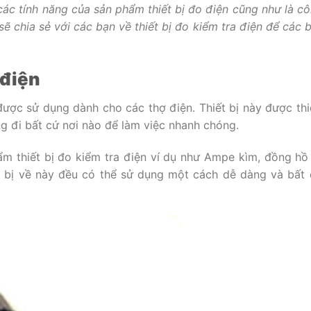
các tính năng của sản phẩm thiết bị đo điện cũng như là c
 sẽ chia sẻ với các bạn về thiết bị đo kiểm tra điện để các
 điện
được sử dụng dành cho các thợ điện. Thiết bị này được thi
g đi bất cứ nơi nào để làm việc nhanh chóng.
hẩm thiết bị đo kiểm tra điện ví dụ như Ampe kìm, đồng hồ
ết bị về này đều có thể sử dụng một cách dễ dàng và bất 