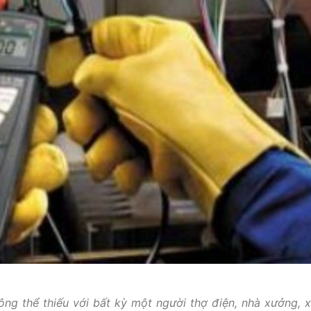
hông thể thiếu với bất kỳ một người thợ điện, nhà xưởng, x