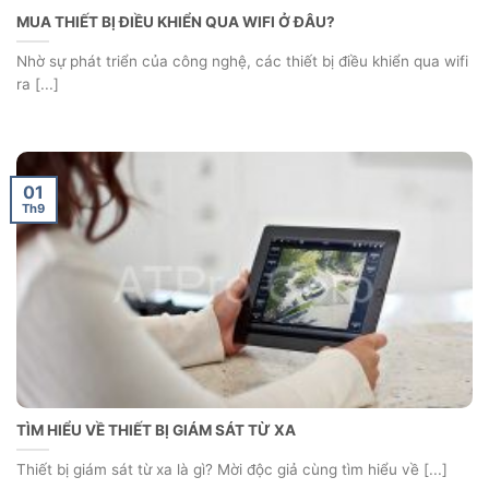
MUA THIẾT BỊ ĐIỀU KHIỂN QUA WIFI Ở ĐÂU?
Nhờ sự phát triển của công nghệ, các thiết bị điều khiển qua wifi
ra [...]
01
Th9
TÌM HIỂU VỀ THIẾT BỊ GIÁM SÁT TỪ XA
Thiết bị giám sát từ xa là gì? Mời độc giả cùng tìm hiểu về [...]