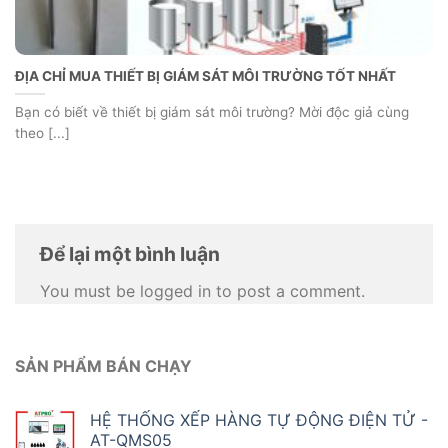
ĐỊA CHỈ MUA THIẾT BỊ GIÁM SÁT MÔI TRƯỜNG TỐT NHẤT
Bạn có biết về thiết bị giám sát môi trường? Mời độc giả cùng
theo [...]
Để lại một bình luận
You must be logged in to post a comment.
SẢN PHẨM BÁN CHẠY
HỆ THỐNG XẾP HÀNG TỰ ĐỘNG ĐIỆN TỬ -
AT-QMS05