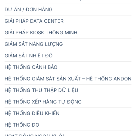
DỰ ÁN / ĐƠN HÀNG
GIẢI PHÁP DATA CENTER
GIẢI PHÁP KIOSK THÔNG MINH
GIÁM SÁT NĂNG LƯỢNG
GIÁM SÁT NHIỆT ĐỘ
HỆ THỐNG CẢNH BÁO
HỆ THỐNG GIÁM SÁT SẢN XUẤT – HỆ THỐNG ANDON
HỆ THỐNG THU THẬP DỮ LIỆU
HỆ THỐNG XẾP HÀNG TỰ ĐỘNG
HỆ THỐNG ĐIỀU KHIỂN
HỆ THỐNG ĐO