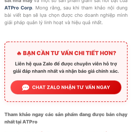
sát nhà máy
và một số sản phẩm giám sát nổi bật của
ATPro Corp
. Mong rằng, sau khi tham khảo nội dung
bài viết bạn sẽ lựa chọn được cho doanh nghiệp mình
giải pháp quản lý linh hoạt và hiệu quả nhất.
🔥 BẠN CẦN TƯ VẤN CHI TIẾT HƠN?
Liên hệ qua Zalo để được chuyên viên hỗ trợ
giải đáp nhanh nhất và nhận báo giá chính xác.
CHAT ZALO NHẬN TƯ VẤN NGAY
Tham khảo ngay các sản phẩm đang được bán chạy
nhất tại ATPro