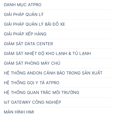
DANH MỤC ATPRO
GIẢI PHÁP QUẢN LÝ
GIẢI PHÁP QUẢN LÝ BÃI ĐỖ XE
GIẢI PHÁP XẾP HÀNG
GIÁM SÁT DATA CENTER
GIÁM SÁT NHIỆT ĐỘ KHO LẠNH & TỦ LẠNH
GIÁM SÁT PHÒNG MÁY CHỦ
HỆ THỐNG ANDON CẢNH BÁO TRONG SẢN XUẤT
HỆ THỐNG GỌI Y TÁ ATPRO
HỆ THỐNG QUAN TRẮC MÔI TRƯỜNG
IoT GATEWAY CÔNG NGHIỆP
MÀN HÌNH HMI