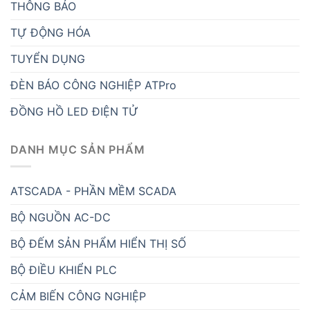
THÔNG BÁO
TỰ ĐỘNG HÓA
TUYỂN DỤNG
ĐÈN BÁO CÔNG NGHIỆP ATPro
ĐỒNG HỒ LED ĐIỆN TỬ
DANH MỤC SẢN PHẨM
ATSCADA - PHẦN MỀM SCADA
BỘ NGUỒN AC-DC
BỘ ĐẾM SẢN PHẨM HIỂN THỊ SỐ
BỘ ĐIỀU KHIỂN PLC
CẢM BIẾN CÔNG NGHIỆP