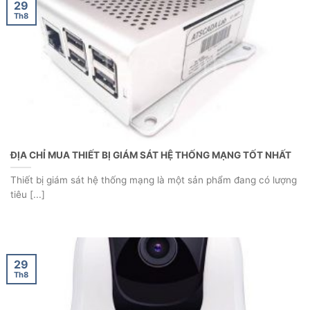
29
Th8
ĐỊA CHỈ MUA THIẾT BỊ GIÁM SÁT HỆ THỐNG MẠNG TỐT NHẤT
Thiết bị giám sát hệ thống mạng là một sản phẩm đang có lượng
tiêu [...]
29
Th8