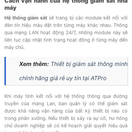
Cách vận hành của hệ thống giám sát nhà
máy
Hệ thống giám sát
sẽ trang bị các module kết nối với
đèn tín hiệu màu đặt trên từng máy khác nhau. Thông
qua mạng LAN hoạt động 24/7, những module này sẽ
liên tục cập nhật tình trạng hoạt động ở từng máy đến
máy chủ.
Xem thêm:
Thiết bị giám sát thông minh
chính hãng giá rẻ uy tín tại ATPro
Khi máy tính kết nối với hệ thống thông qua đường
truyền của mạng Lan, ban quản lý có thể giám sát
được khả năng vận hàng của bất kỳ thiết bị nào có
trong phân xưởng. Nếu thiết bị xảy ra sự cố, hư hỏng
chủ doanh nghiệp sẽ có kế hoạch giải quyết hiệu quả