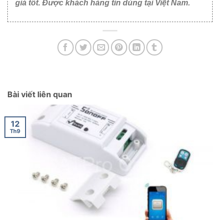
giá tốt. Được khách hàng tin dùng tại Việt Nam.
Bài viết liên quan
12
Th9