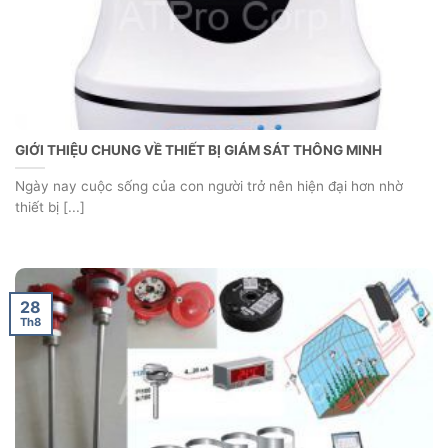
GIỚI THIỆU CHUNG VỀ THIẾT BỊ GIÁM SÁT THÔNG MINH
Ngày nay cuộc sống của con người trở nên hiện đại hơn nhờ
thiết bị [...]
28
Th8