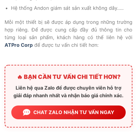
Hệ thống Andon giám sát sản xuất không dây…..
Mỗi một thiết bị sẽ được áp dụng trong những trường
hợp riêng. Để được cung cấp đầy đủ thông tin cho
từng loại sản phẩm, khách hàng có thể liên hệ với
ATPro Corp
để được tư vấn chi tiết hơn:
🔥 BẠN CẦN TƯ VẤN CHI TIẾT HƠN?
Liên hệ qua Zalo để được chuyên viên hỗ trợ
giải đáp nhanh nhất và nhận báo giá chính xác.
CHAT ZALO NHẬN TƯ VẤN NGAY