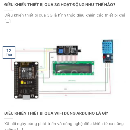
ĐIỀU KHIỂN THIẾT BỊ QUA 3G HOẠT ĐỘNG NHƯ THẾ NÀO?
Điều khiển thiết bị qua 3G là hình thức điều khiển các thiết bị khá
[...]
12
Th9
ĐIỀU KHIỂN THIẾT BỊ QUA WIFI DÙNG ARDUINO LÀ GÌ?
Xã hội ngày càng phát triển và công nghệ điều khiển từ xa cũng
không [...]