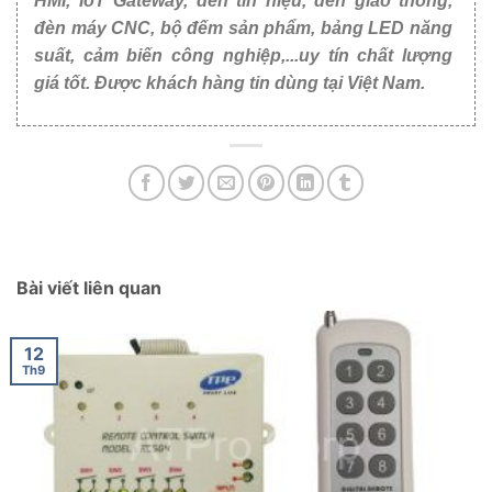
HMI, IoT Gateway, đèn tín hiệu, đèn giao thông,
đèn máy CNC, bộ đếm sản phẩm, bảng LED năng
suất, cảm biến công nghiệp,...uy tín chất lượng
giá tốt. Được khách hàng tin dùng tại Việt Nam.
Bài viết liên quan
12
Th9