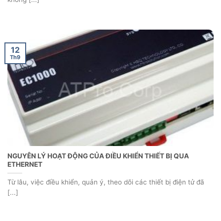
12
Th9
NGUYÊN LÝ HOẠT ĐỘNG CỦA ĐIỀU KHIỂN THIẾT BỊ QUA
ETHERNET
Từ lâu, việc điều khiển, quản ý, theo dõi các thiết bị điện tử đã
[...]