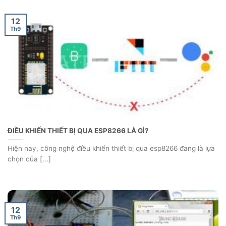
12
Th9
ĐIỀU KHIỂN THIẾT BỊ QUA ESP8266 LÀ GÌ?
Hiện nay, công nghệ điều khiển thiết bị qua esp8266 đang là lựa
chọn của [...]
12
Th9