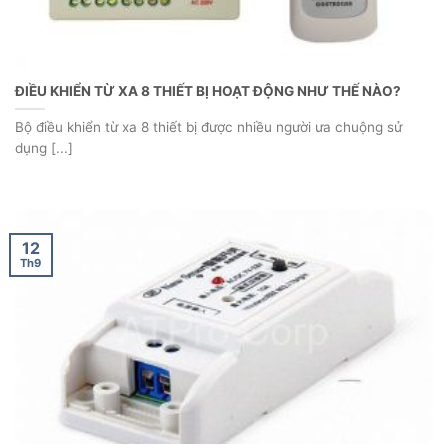
ĐIỀU KHIỂN TỪ XA 8 THIẾT BỊ HOẠT ĐỘNG NHƯ THẾ NÀO?
Bộ điều khiển từ xa 8 thiết bị được nhiều người ưa chuộng sử
dụng [...]
12
Th9