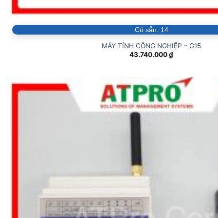
Có sẵn:
14
MÁY TÍNH CÔNG NGHIỆP – G15
43.740.000
₫