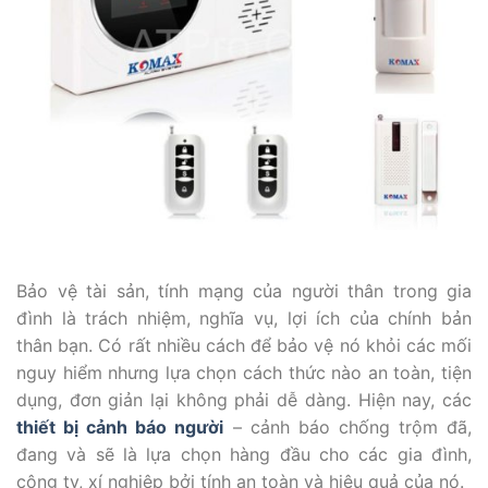
Bảo vệ tài sản, tính mạng của người thân trong gia
đình là trách nhiệm, nghĩa vụ, lợi ích của chính bản
thân bạn. Có rất nhiều cách để bảo vệ nó khỏi các mối
nguy hiểm nhưng lựa chọn cách thức nào an toàn, tiện
dụng, đơn giản lại không phải dễ dàng. Hiện nay, các
thiết bị cảnh báo người
– cảnh báo chống trộm đã,
đang và sẽ là lựa chọn hàng đầu cho các gia đình,
công ty, xí nghiệp bởi tính an toàn và hiệu quả của nó.