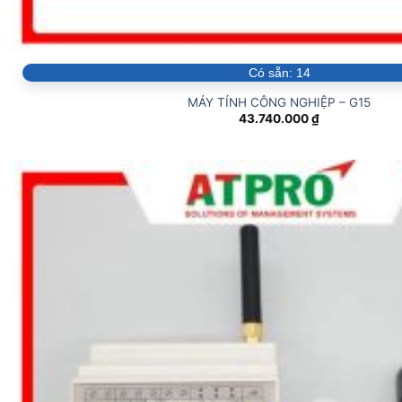
Có sẵn:
14
MÁY TÍNH CÔNG NGHIỆP – G15
43.740.000
₫