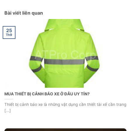
Bài viết liên quan
25
Th9
MUA THIẾT BỊ CẢNH BÁO XE Ở ĐÂU UY TÍN?
Thiết bị cảnh báo xe là những vật dụng cần thiết tài xế cần trang
[...]