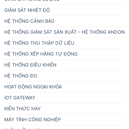
GIÁM SÁT NHIỆT ĐỘ
HỆ THỐNG CẢNH BÁO
HỆ THỐNG GIÁM SÁT SẢN XUẤT – HỆ THỐNG ANDON
HỆ THỐNG THU THẬP DỮ LIỆU
HỆ THỐNG XẾP HÀNG TỰ ĐỘNG
HỆ THỐNG ĐIỀU KHIỂN
HỆ THỐNG ĐO
HOẠT ĐỘNG NGOẠI KHÓA
IOT GATEWAY
KIẾN THỨC HAY
MÁY TÍNH CÔNG NGHIỆP