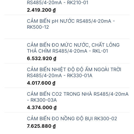
RS485/4-20mA - RK210-01
2.419.200
₫
CẢM BIẾN pH NƯỚC RS485/4-20mA -
RK500-12
CẢM BIẾN ĐO MỨC NƯỚC, CHẤT LỎNG
THẢ CHÌM RS485/4-20mA - RKL-01
6.532.920
₫
CẢM BIẾN NHIỆT ĐỘ ĐỘ ẨM NGOÀI TRỜI
RS485/4-20mA - RK330-01A
4.017.600
₫
CẢM BIẾN CO2 TRONG NHÀ RS485/4-20mA
- RK300-03A
4.374.000
₫
CẢM BIẾN ĐO NỒNG ĐỘ BỤI RK300-02
7.625.880
₫